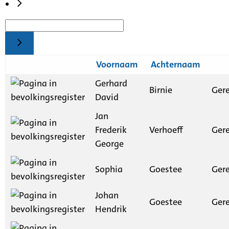
Voornaam
Achternaam
Gerhard
Birnie
Gere
David
Jan
Frederik
Verhoeff
Gere
George
Sophia
Goestee
Gere
Johan
Goestee
Gere
Hendrik