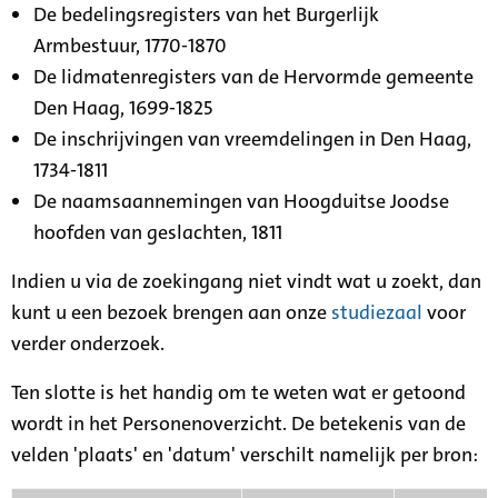
De bedelingsregisters van het Burgerlijk
Armbestuur, 1770-1870
De lidmatenregisters van de Hervormde gemeente
Den Haag, 1699-1825
De inschrijvingen van vreemdelingen in Den Haag,
1734-1811
De naamsaannemingen van Hoogduitse Joodse
hoofden van geslachten, 1811
Indien u via de zoekingang niet vindt wat u zoekt, dan
kunt u een bezoek brengen aan onze
studiezaal
voor
verder onderzoek.
Ten slotte is het handig om te weten wat er getoond
wordt in het Personenoverzicht. De betekenis van de
velden 'plaats' en 'datum' verschilt namelijk per bron: