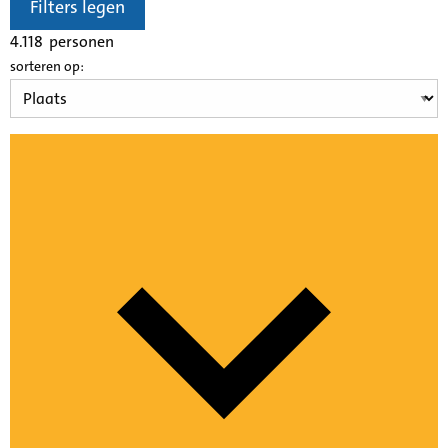
Filters legen
4.118
personen
sorteren op: