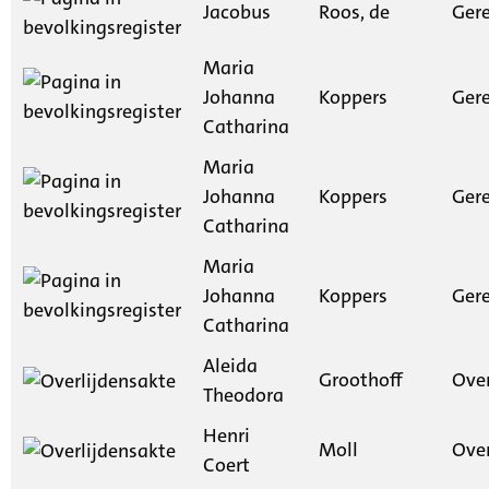
Jacobus
Roos, de
Gere
Maria
Johanna
Koppers
Gere
Catharina
Maria
Johanna
Koppers
Gere
Catharina
Maria
Johanna
Koppers
Gere
Catharina
Aleida
Groothoff
Ove
Theodora
Henri
Moll
Ove
Coert