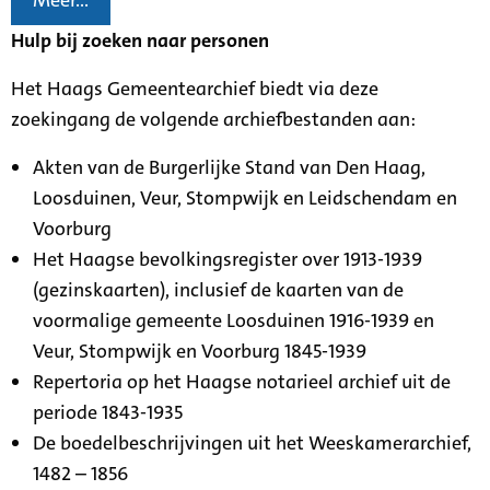
Meer...
Hulp bij zoeken naar personen
Het Haags Gemeentearchief biedt via deze
zoekingang de volgende archiefbestanden aan:
Akten van de Burgerlijke Stand van Den Haag,
Loosduinen, Veur, Stompwijk en Leidschendam en
Voorburg
Het Haagse bevolkingsregister over 1913-1939
(gezinskaarten), inclusief de kaarten van de
voormalige gemeente Loosduinen 1916-1939 en
Veur, Stompwijk en Voorburg 1845-1939
Repertoria op het Haagse notarieel archief uit de
periode 1843-1935
De boedelbeschrijvingen uit het Weeskamerarchief,
1482 – 1856