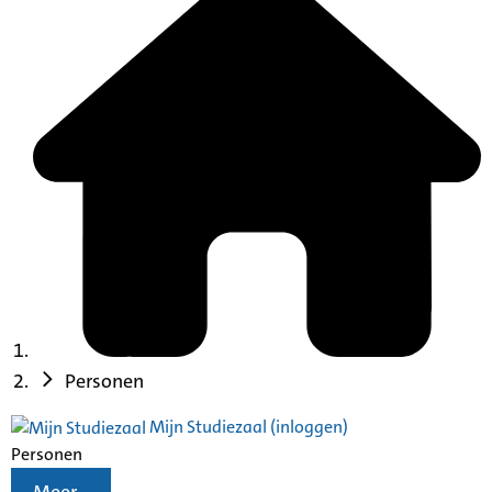
Personen
Mijn Studiezaal (inloggen)
Personen