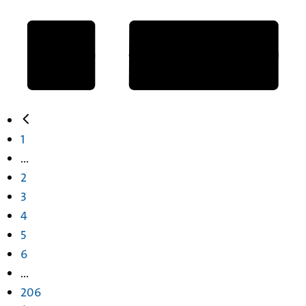
1
...
2
3
4
5
6
...
206