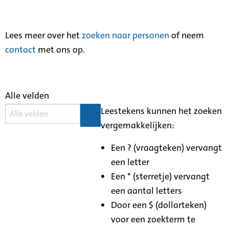
Lees meer over het
zoeken naar personen
of neem
contact
met ons op.
Alle velden
Leestekens kunnen het zoeken
vergemakkelijken:
Een ? (vraagteken) vervangt
een letter
Een * (sterretje) vervangt
een aantal letters
Door een $ (dollarteken)
voor een zoekterm te