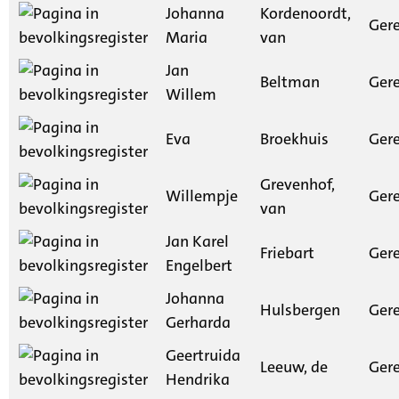
Johanna
Kordenoordt,
Gere
Maria
van
Jan
Beltman
Gere
Willem
Eva
Broekhuis
Gere
Grevenhof,
Willempje
Gere
van
Jan Karel
Friebart
Gere
Engelbert
Johanna
Hulsbergen
Gere
Gerharda
Geertruida
Leeuw, de
Gere
Hendrika