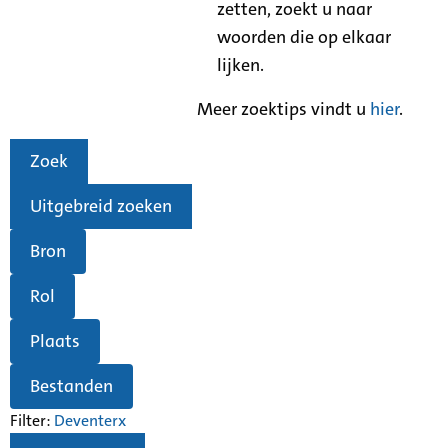
zetten, zoekt u naar
woorden die op elkaar
lijken.
Meer zoektips vindt u
hier
.
Zoek
Uitgebreid zoeken
Bron
Rol
Plaats
Bestanden
Filter:
Deventer
x