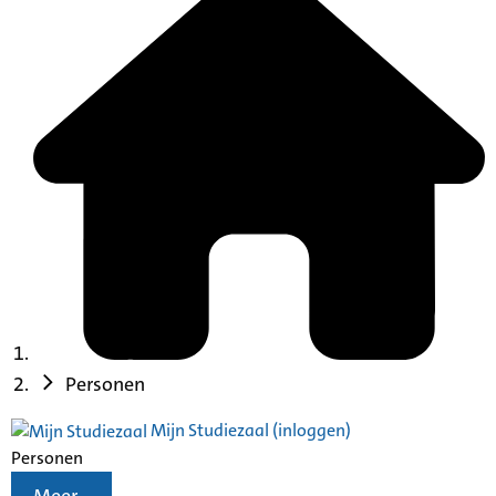
Personen
Mijn Studiezaal (inloggen)
Personen