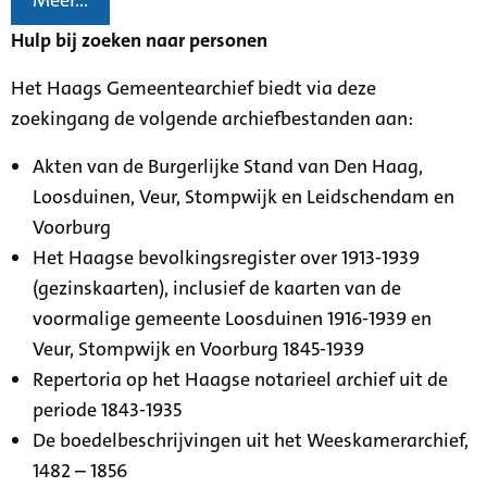
Meer...
Hulp bij zoeken naar personen
Het Haags Gemeentearchief biedt via deze
zoekingang de volgende archiefbestanden aan:
Akten van de Burgerlijke Stand van Den Haag,
Loosduinen, Veur, Stompwijk en Leidschendam en
Voorburg
Het Haagse bevolkingsregister over 1913-1939
(gezinskaarten), inclusief de kaarten van de
voormalige gemeente Loosduinen 1916-1939 en
Veur, Stompwijk en Voorburg 1845-1939
Repertoria op het Haagse notarieel archief uit de
periode 1843-1935
De boedelbeschrijvingen uit het Weeskamerarchief,
1482 – 1856