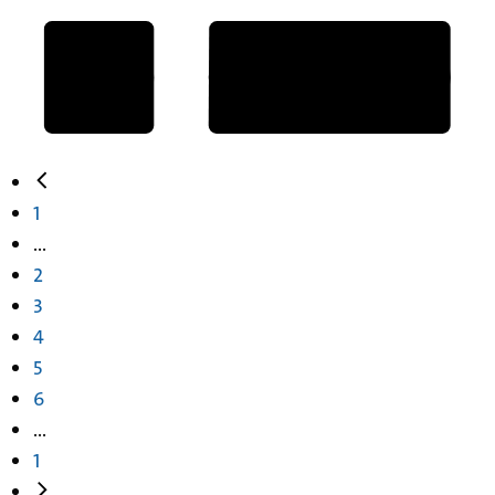
1
...
2
3
4
5
6
...
1