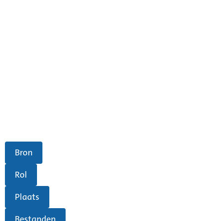
Bron
Rol
Plaats
Bestanden