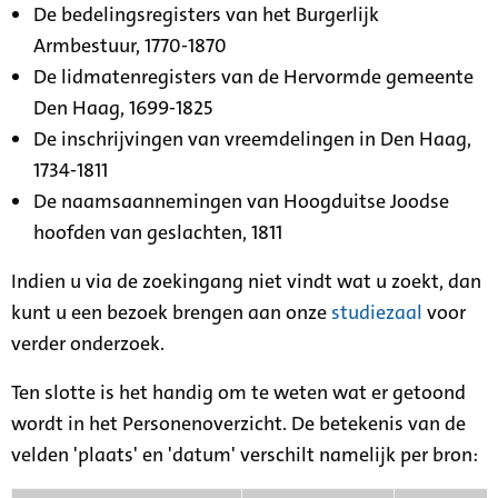
De bedelingsregisters van het Burgerlijk
Armbestuur, 1770-1870
De lidmatenregisters van de Hervormde gemeente
Den Haag, 1699-1825
De inschrijvingen van vreemdelingen in Den Haag,
1734-1811
De naamsaannemingen van Hoogduitse Joodse
hoofden van geslachten, 1811
Indien u via de zoekingang niet vindt wat u zoekt, dan
kunt u een bezoek brengen aan onze
studiezaal
voor
verder onderzoek.
Ten slotte is het handig om te weten wat er getoond
wordt in het Personenoverzicht. De betekenis van de
velden 'plaats' en 'datum' verschilt namelijk per bron: