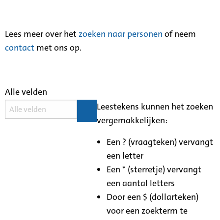
Lees meer over het
zoeken naar personen
of neem
contact
met ons op.
Alle velden
Leestekens kunnen het zoeken
vergemakkelijken:
Een ? (vraagteken) vervangt
een letter
Een * (sterretje) vervangt
een aantal letters
Door een $ (dollarteken)
voor een zoekterm te