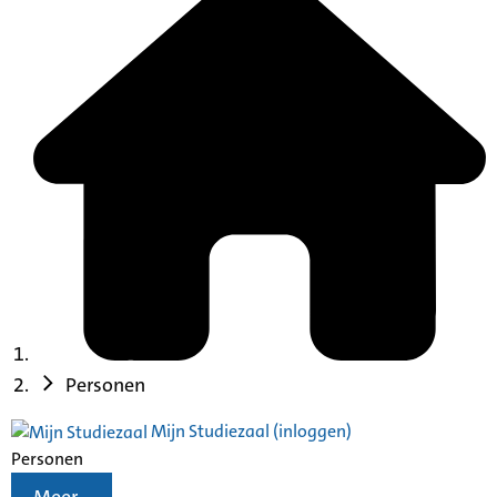
Personen
Mijn Studiezaal (inloggen)
Personen