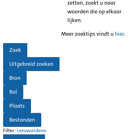
zetten, zoekt u naar
woorden die op elkaar
lijken.
Meer zoektips vindt u
hier
.
Zoek
Uitgebreid zoeken
Bron
Rol
Plaats
Bestanden
Filter:
Leeuwarden
x