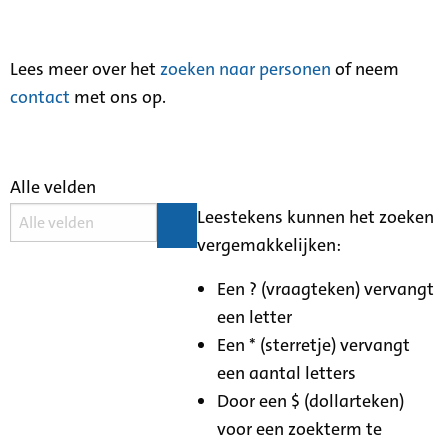
Lees meer over het
zoeken naar personen
of neem
contact
met ons op.
Alle velden
Leestekens kunnen het zoeken
vergemakkelijken:
Een ? (vraagteken) vervangt
een letter
Een * (sterretje) vervangt
een aantal letters
Door een $ (dollarteken)
voor een zoekterm te