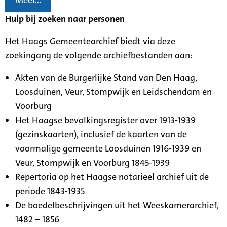
Meer...
Hulp bij zoeken naar personen
Het Haags Gemeentearchief biedt via deze
zoekingang de volgende archiefbestanden aan:
Akten van de Burgerlijke Stand van Den Haag,
Loosduinen, Veur, Stompwijk en Leidschendam en
Voorburg
Het Haagse bevolkingsregister over 1913-1939
(gezinskaarten), inclusief de kaarten van de
voormalige gemeente Loosduinen 1916-1939 en
Veur, Stompwijk en Voorburg 1845-1939
Repertoria op het Haagse notarieel archief uit de
periode 1843-1935
De boedelbeschrijvingen uit het Weeskamerarchief,
1482 – 1856