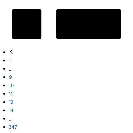
1
...
9
10
11
12
13
...
347