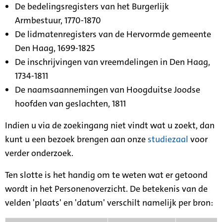
De bedelingsregisters van het Burgerlijk
Armbestuur, 1770-1870
De lidmatenregisters van de Hervormde gemeente
Den Haag, 1699-1825
De inschrijvingen van vreemdelingen in Den Haag,
1734-1811
De naamsaannemingen van Hoogduitse Joodse
hoofden van geslachten, 1811
Indien u via de zoekingang niet vindt wat u zoekt, dan
kunt u een bezoek brengen aan onze
studiezaal
voor
verder onderzoek.
Ten slotte is het handig om te weten wat er getoond
wordt in het Personenoverzicht. De betekenis van de
velden 'plaats' en 'datum' verschilt namelijk per bron: