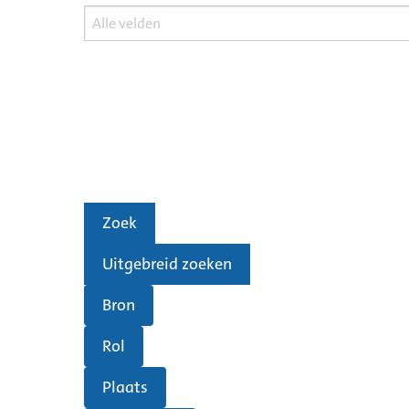
Zoek
Uitgebreid zoeken
Bron
Rol
Plaats