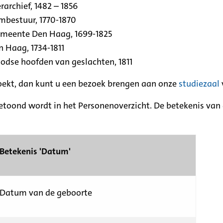
archief, 1482 – 1856
rmbestuur, 1770-1870
emeente Den Haag, 1699-1825
n Haag, 1734-1811
se hoofden van geslachten, 1811
zoekt, dan kunt u een bezoek brengen aan onze
studiezaal
etoond wordt in het Personenoverzicht. De betekenis van d
Betekenis 'Datum'
Datum van de geboorte