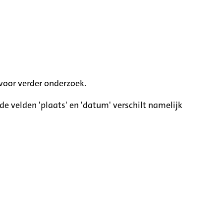
voor verder onderzoek.
e velden 'plaats' en 'datum' verschilt namelijk