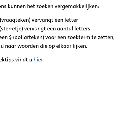
ens kunnen het zoeken vergemakkelijken:
 (vraagteken) vervangt een letter
(sterretje) vervangt een aantal letters
een $ (dollarteken) voor een zoekterm te zetten,
 u naar woorden die op elkaar lijken.
ektips vindt u
hier
.