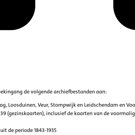
oekingang de volgende archiefbestanden aan:
aag, Loosduinen, Veur, Stompwijk en Leidschendam en Vo
39 (gezinskaarten), inclusief de kaarten van de voormal
uit de periode 1843-1935