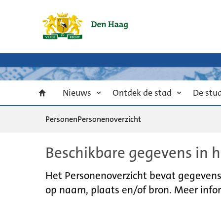
Nieuws
Ontdek de stad
De stu
Personen
Personenoverzicht
Beschikbare gegevens in h
Het Personenoverzicht bevat gegevens u
op naam, plaats en/of bron. Meer infor