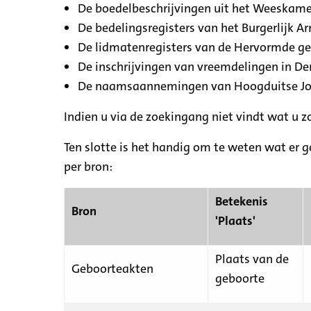
De boedelbeschrijvingen uit het Weeskamer
De bedelingsregisters van het Burgerlijk A
De lidmatenregisters van de Hervormde g
De inschrijvingen van vreemdelingen in De
De naamsaannemingen van Hoogduitse Jood
Indien u via de zoekingang niet vindt wat u 
Ten slotte is het handig om te weten wat er g
per bron:
Betekenis
Bron
'Plaats'
Plaats van de
Geboorteakten
geboorte