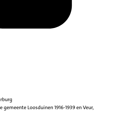
orburg
ige gemeente Loosduinen 1916-1939 en Veur,