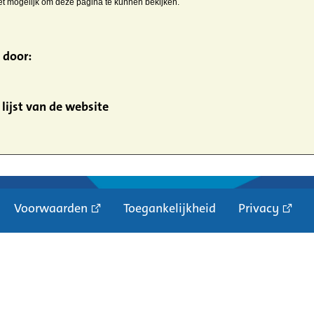
iet mogelijk om deze pagina te kunnen bekijken.
 door:
lijst van de website
Voorwaarden
Toegankelijkheid
Privacy