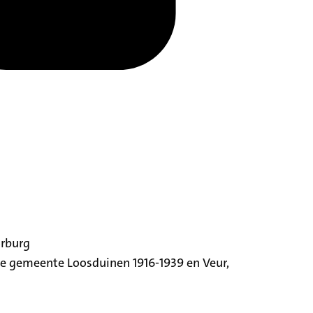
orburg
ige gemeente Loosduinen 1916-1939 en Veur,