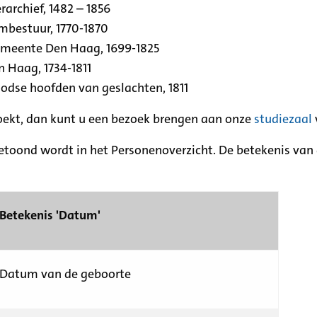
archief, 1482 – 1856
rmbestuur, 1770-1870
emeente Den Haag, 1699-1825
n Haag, 1734-1811
se hoofden van geslachten, 1811
zoekt, dan kunt u een bezoek brengen aan onze
studiezaal
etoond wordt in het Personenoverzicht. De betekenis van d
Betekenis 'Datum'
Datum van de geboorte