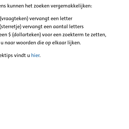
ens kunnen het zoeken vergemakkelijken:
 (vraagteken) vervangt een letter
(sterretje) vervangt een aantal letters
een $ (dollarteken) voor een zoekterm te zetten,
 u naar woorden die op elkaar lijken.
ektips vindt u
hier
.