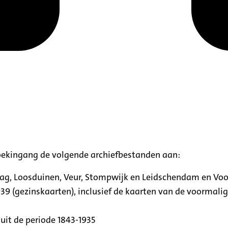
oekingang de volgende archiefbestanden aan:
aag, Loosduinen, Veur, Stompwijk en Leidschendam en Vo
39 (gezinskaarten), inclusief de kaarten van de voormal
uit de periode 1843-1935