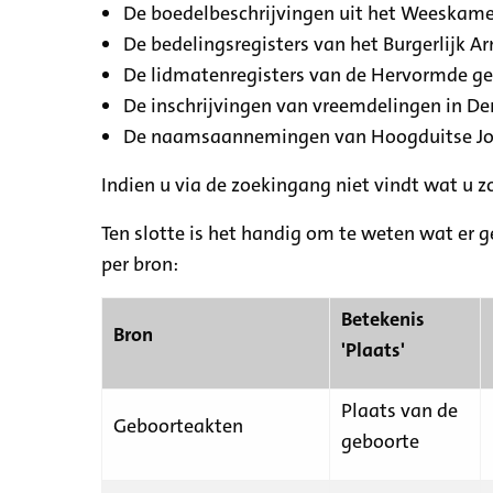
De boedelbeschrijvingen uit het Weeskamer
De bedelingsregisters van het Burgerlijk A
De lidmatenregisters van de Hervormde g
De inschrijvingen van vreemdelingen in De
De naamsaannemingen van Hoogduitse Jood
Indien u via de zoekingang niet vindt wat u 
Ten slotte is het handig om te weten wat er g
per bron:
Betekenis
Bron
'Plaats'
Plaats van de
Geboorteakten
geboorte