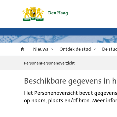
Nieuws
Ontdek de stad
De stu
Personen
Personenoverzicht
Beschikbare gegevens in h
Het Personenoverzicht bevat gegevens u
op naam, plaats en/of bron. Meer infor