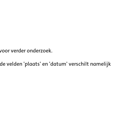
voor verder onderzoek.
e velden 'plaats' en 'datum' verschilt namelijk