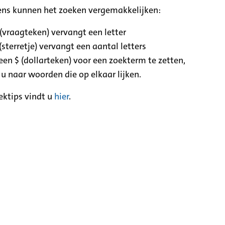
ens kunnen het zoeken vergemakkelijken:
 (vraagteken) vervangt een letter
(sterretje) vervangt een aantal letters
een $ (dollarteken) voor een zoekterm te zetten,
 u naar woorden die op elkaar lijken.
ektips vindt u
hier
.