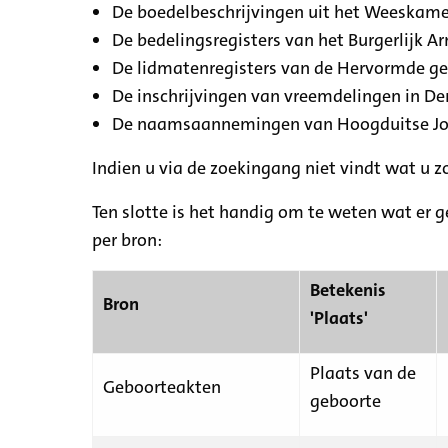
De boedelbeschrijvingen uit het Weeskamer
De bedelingsregisters van het Burgerlijk A
De lidmatenregisters van de Hervormde g
De inschrijvingen van vreemdelingen in De
De naamsaannemingen van Hoogduitse Jood
Indien u via de zoekingang niet vindt wat u 
Ten slotte is het handig om te weten wat er g
per bron:
Betekenis
Bron
'Plaats'
Plaats van de
Geboorteakten
geboorte