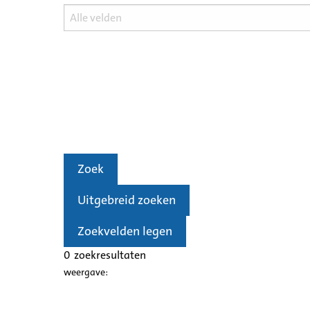
Zoek
Uitgebreid zoeken
Zoekvelden legen
0
zoekresultaten
weergave: