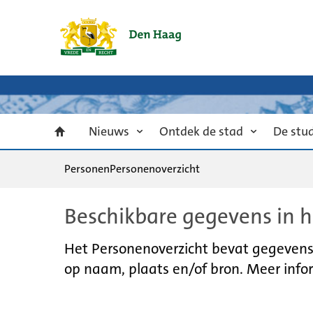
Nieuws
Ontdek de stad
De stu
Personen
Personenoverzicht
Beschikbare gegevens in h
Het Personenoverzicht bevat gegevens u
op naam, plaats en/of bron. Meer infor