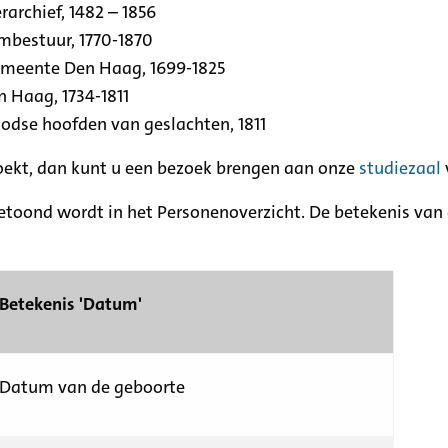
archief, 1482 – 1856
rmbestuur, 1770-1870
emeente Den Haag, 1699-1825
n Haag, 1734-1811
se hoofden van geslachten, 1811
zoekt, dan kunt u een bezoek brengen aan onze
studiezaal
etoond wordt in het Personenoverzicht. De betekenis van d
Betekenis 'Datum'
Datum van de geboorte