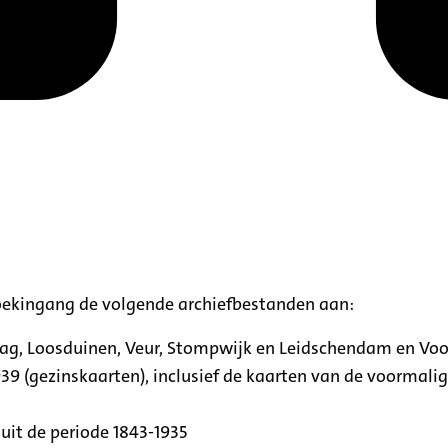
oekingang de volgende archiefbestanden aan:
aag, Loosduinen, Veur, Stompwijk en Leidschendam en Vo
39 (gezinskaarten), inclusief de kaarten van de voormal
uit de periode 1843-1935