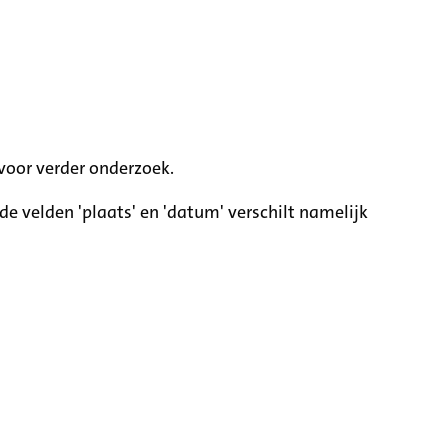
voor verder onderzoek.
e velden 'plaats' en 'datum' verschilt namelijk