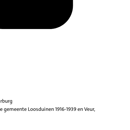
orburg
ige gemeente Loosduinen 1916-1939 en Veur,