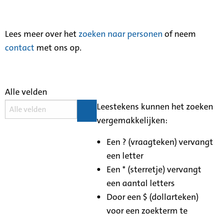
Lees meer over het
zoeken naar personen
of neem
contact
met ons op.
Alle velden
Leestekens kunnen het zoeken
vergemakkelijken:
Een ? (vraagteken) vervangt
een letter
Een * (sterretje) vervangt
een aantal letters
Door een $ (dollarteken)
voor een zoekterm te