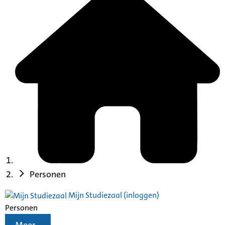
Personen
Mijn Studiezaal (inloggen)
Personen