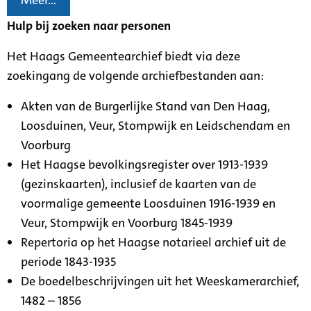
Meer...
Hulp bij zoeken naar personen
Het Haags Gemeentearchief biedt via deze
zoekingang de volgende archiefbestanden aan:
Akten van de Burgerlijke Stand van Den Haag,
Loosduinen, Veur, Stompwijk en Leidschendam en
Voorburg
Het Haagse bevolkingsregister over 1913-1939
(gezinskaarten), inclusief de kaarten van de
voormalige gemeente Loosduinen 1916-1939 en
Veur, Stompwijk en Voorburg 1845-1939
Repertoria op het Haagse notarieel archief uit de
periode 1843-1935
De boedelbeschrijvingen uit het Weeskamerarchief,
1482 – 1856