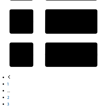
1
...
2
3