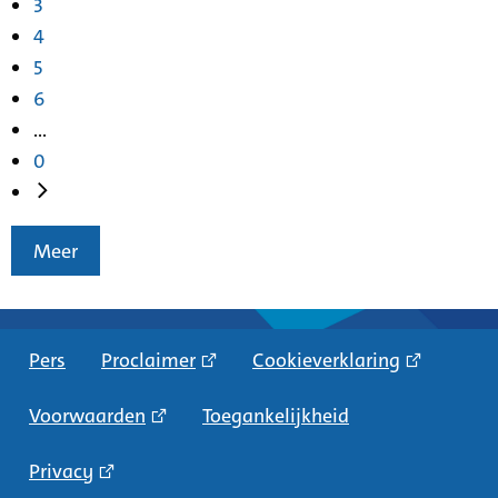
3
4
5
6
...
0
Meer
Pers
Proclaimer
Cookieverklaring
Voorwaarden
Toegankelijkheid
Privacy