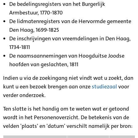
De bedelingsregisters van het Burgerlijk
Armbestuur, 1770-1870
De lidmatenregisters van de Hervormde gemeente
Den Haag, 1699-1825
De inschrijvingen van vreemdelingen in Den Haag,
1734-1811
De naamsaannemingen van Hoogduitse Joodse
hoofden van geslachten, 1811
Indien u via de zoekingang niet vindt wat u zoekt, dan
kunt u een bezoek brengen aan onze
studiezaal
voor
verder onderzoek.
Ten slotte is het handig om te weten wat er getoond
wordt in het Personenoverzicht. De betekenis van de
velden 'plaats' en 'datum' verschilt namelijk per bron: