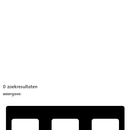
0
zoekresultaten
weergave: