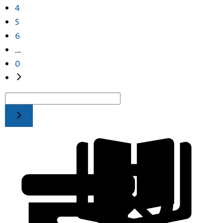
4
5
6
...
0