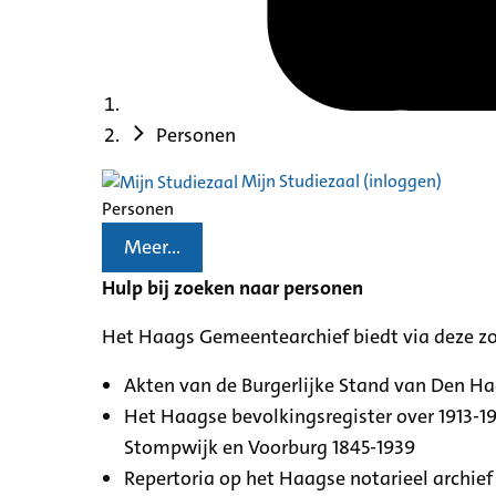
Personen
Mijn Studiezaal (inloggen)
Personen
Meer...
Hulp bij zoeken naar personen
Het Haags Gemeentearchief biedt via deze z
Akten van de Burgerlijke Stand van Den H
Het Haagse bevolkingsregister over 1913-19
Stompwijk en Voorburg 1845-1939
Repertoria op het Haagse notarieel archief 