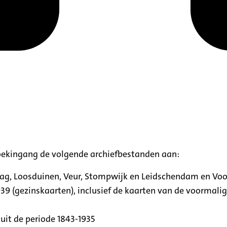
oekingang de volgende archiefbestanden aan:
aag, Loosduinen, Veur, Stompwijk en Leidschendam en Vo
39 (gezinskaarten), inclusief de kaarten van de voormal
uit de periode 1843-1935