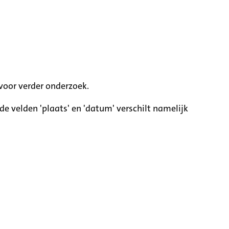
voor verder onderzoek.
e velden 'plaats' en 'datum' verschilt namelijk