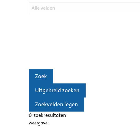
Zoek
Uitgebreid zoeken
Zoekvelden legen
0
zoekresultaten
weergave: