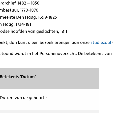
archief, 1482 – 1856
rmbestuur, 1770-1870
emeente Den Haag, 1699-1825
n Haag, 1734-1811
se hoofden van geslachten, 1811
zoekt, dan kunt u een bezoek brengen aan onze
studiezaal
etoond wordt in het Personenoverzicht. De betekenis van d
Betekenis 'Datum'
Datum van de geboorte