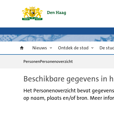
Nieuws
Ontdek de stad
De stu
Personen
Personenoverzicht
Beschikbare gegevens in h
Het Personenoverzicht bevat gegevens u
op naam, plaats en/of bron. Meer infor