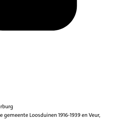
orburg
ige gemeente Loosduinen 1916-1939 en Veur,