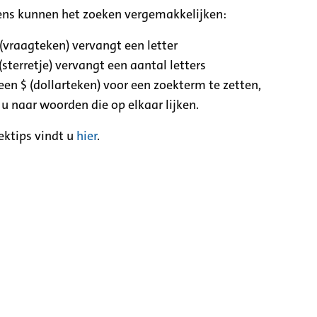
ens kunnen het zoeken vergemakkelijken:
 (vraagteken) vervangt een letter
(sterretje) vervangt een aantal letters
een $ (dollarteken) voor een zoekterm te zetten,
 u naar woorden die op elkaar lijken.
ektips vindt u
hier
.