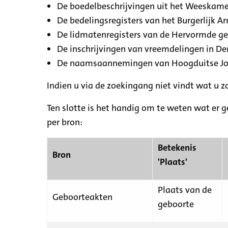
De boedelbeschrijvingen uit het Weeskamer
De bedelingsregisters van het Burgerlijk A
De lidmatenregisters van de Hervormde g
De inschrijvingen van vreemdelingen in De
De naamsaannemingen van Hoogduitse Jood
Indien u via de zoekingang niet vindt wat u 
Ten slotte is het handig om te weten wat er g
per bron:
Betekenis
Bron
'Plaats'
Plaats van de
Geboorteakten
geboorte