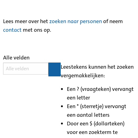
Lees meer over het
zoeken naar personen
of neem
contact
met ons op.
Alle velden
Leestekens kunnen het zoeken
vergemakkelijken:
Een ? (vraagteken) vervangt
een letter
Een * (sterretje) vervangt
een aantal letters
Door een $ (dollarteken)
voor een zoekterm te