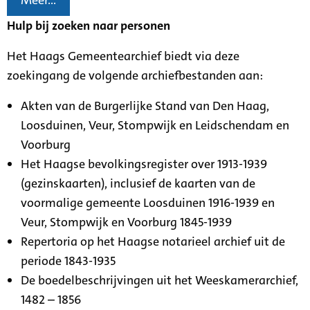
Meer...
Hulp bij zoeken naar personen
Het Haags Gemeentearchief biedt via deze
zoekingang de volgende archiefbestanden aan:
Akten van de Burgerlijke Stand van Den Haag,
Loosduinen, Veur, Stompwijk en Leidschendam en
Voorburg
Het Haagse bevolkingsregister over 1913-1939
(gezinskaarten), inclusief de kaarten van de
voormalige gemeente Loosduinen 1916-1939 en
Veur, Stompwijk en Voorburg 1845-1939
Repertoria op het Haagse notarieel archief uit de
periode 1843-1935
De boedelbeschrijvingen uit het Weeskamerarchief,
1482 – 1856