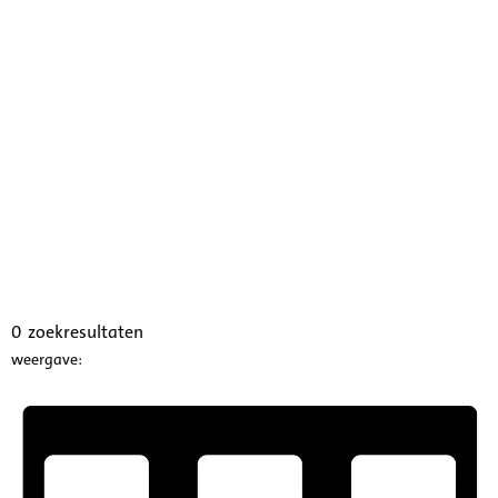
0
zoekresultaten
weergave: