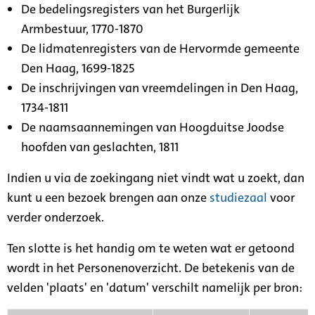
De bedelingsregisters van het Burgerlijk
Armbestuur, 1770-1870
De lidmatenregisters van de Hervormde gemeente
Den Haag, 1699-1825
De inschrijvingen van vreemdelingen in Den Haag,
1734-1811
De naamsaannemingen van Hoogduitse Joodse
hoofden van geslachten, 1811
Indien u via de zoekingang niet vindt wat u zoekt, dan
kunt u een bezoek brengen aan onze
studiezaal
voor
verder onderzoek.
Ten slotte is het handig om te weten wat er getoond
wordt in het Personenoverzicht. De betekenis van de
velden 'plaats' en 'datum' verschilt namelijk per bron: