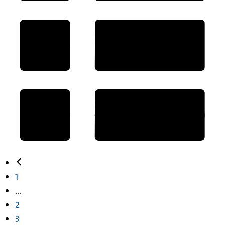
1
...
2
3