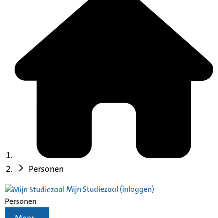
Personen
Mijn Studiezaal (inloggen)
Personen