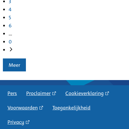
3
4
5
6
...
0
Meer
Pers
Proclaimer
Cookieverklaring
Voorwaarden
Toegankelijkheid
Privacy