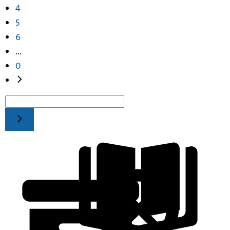
4
5
6
...
0