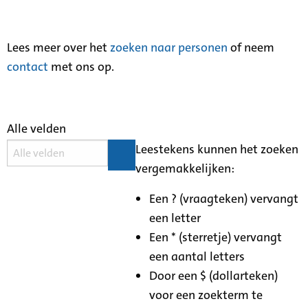
Lees meer over het
zoeken naar personen
of neem
contact
met ons op.
Alle velden
Leestekens kunnen het zoeken
vergemakkelijken:
Een ? (vraagteken) vervangt
een letter
Een * (sterretje) vervangt
een aantal letters
Door een $ (dollarteken)
voor een zoekterm te