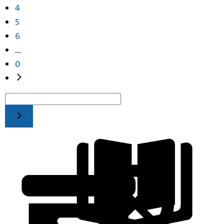
4
5
6
...
0