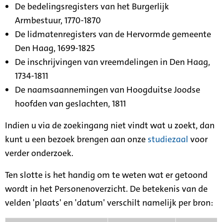
De bedelingsregisters van het Burgerlijk
Armbestuur, 1770-1870
De lidmatenregisters van de Hervormde gemeente
Den Haag, 1699-1825
De inschrijvingen van vreemdelingen in Den Haag,
1734-1811
De naamsaannemingen van Hoogduitse Joodse
hoofden van geslachten, 1811
Indien u via de zoekingang niet vindt wat u zoekt, dan
kunt u een bezoek brengen aan onze
studiezaal
voor
verder onderzoek.
Ten slotte is het handig om te weten wat er getoond
wordt in het Personenoverzicht. De betekenis van de
velden 'plaats' en 'datum' verschilt namelijk per bron: