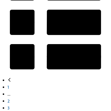
1
...
2
3