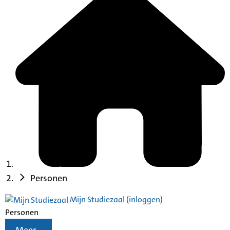
Personen
Mijn Studiezaal (inloggen)
Personen