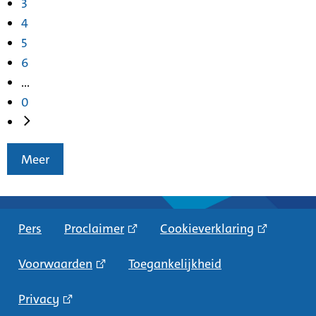
3
4
5
6
...
0
Meer
Pers
Proclaimer
Cookieverklaring
Voorwaarden
Toegankelijkheid
Privacy