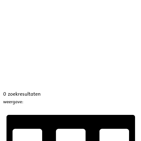
0
zoekresultaten
weergave: