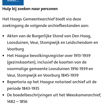
Meer...
Hulp bij zoeken naar personen
Het Haags Gemeentearchief biedt via deze
zoekingang de volgende archiefbestanden aan:
Akten van de Burgerlijke Stand van Den Haag,
Loosduinen, Veur, Stompwijk en Leidschendam en
Voorburg
Het Haagse bevolkingsregister over 1913-1939
(gezinskaarten), inclusief de kaarten van de
voormalige gemeente Loosduinen 1916-1939 en
Veur, Stompwijk en Voorburg 1845-1939
Repertoria op het Haagse notarieel archief uit de
periode 1843-1935
De boedelbeschrijvingen uit het Weeskamerarchief,
1482 – 1856