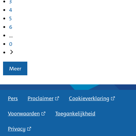
3
4
5
6
...
0
Meer
Pers
Proclaimer
Cookieverklaring
Voorwaarden
Toegankelijkheid
Privacy