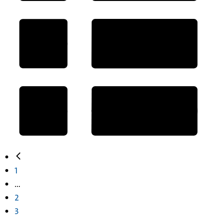
1
...
2
3