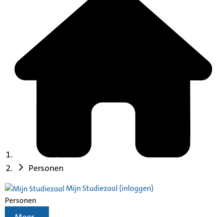
Personen
Mijn Studiezaal (inloggen)
Personen