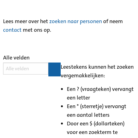
Lees meer over het
zoeken naar personen
of neem
contact
met ons op.
Alle velden
Leestekens kunnen het zoeken
vergemakkelijken:
Een ? (vraagteken) vervangt
een letter
Een * (sterretje) vervangt
een aantal letters
Door een $ (dollarteken)
voor een zoekterm te