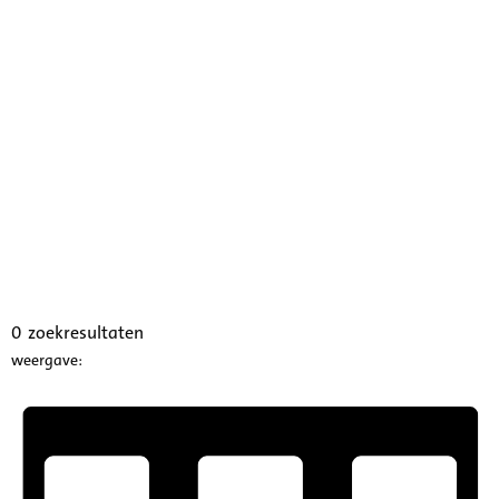
0
zoekresultaten
weergave: