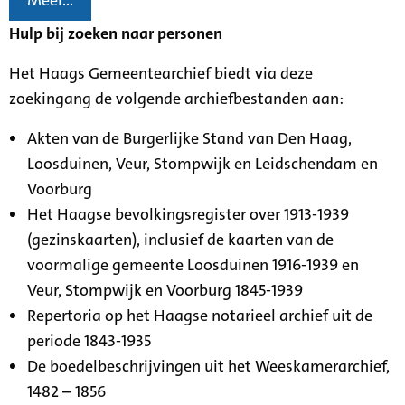
Meer...
Hulp bij zoeken naar personen
Het Haags Gemeentearchief biedt via deze
zoekingang de volgende archiefbestanden aan:
Akten van de Burgerlijke Stand van Den Haag,
Loosduinen, Veur, Stompwijk en Leidschendam en
Voorburg
Het Haagse bevolkingsregister over 1913-1939
(gezinskaarten), inclusief de kaarten van de
voormalige gemeente Loosduinen 1916-1939 en
Veur, Stompwijk en Voorburg 1845-1939
Repertoria op het Haagse notarieel archief uit de
periode 1843-1935
De boedelbeschrijvingen uit het Weeskamerarchief,
1482 – 1856