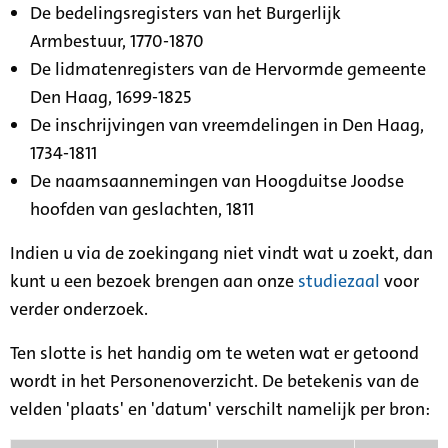
De bedelingsregisters van het Burgerlijk
Armbestuur, 1770-1870
De lidmatenregisters van de Hervormde gemeente
Den Haag, 1699-1825
De inschrijvingen van vreemdelingen in Den Haag,
1734-1811
De naamsaannemingen van Hoogduitse Joodse
hoofden van geslachten, 1811
Indien u via de zoekingang niet vindt wat u zoekt, dan
kunt u een bezoek brengen aan onze
studiezaal
voor
verder onderzoek.
Ten slotte is het handig om te weten wat er getoond
wordt in het Personenoverzicht. De betekenis van de
velden 'plaats' en 'datum' verschilt namelijk per bron: