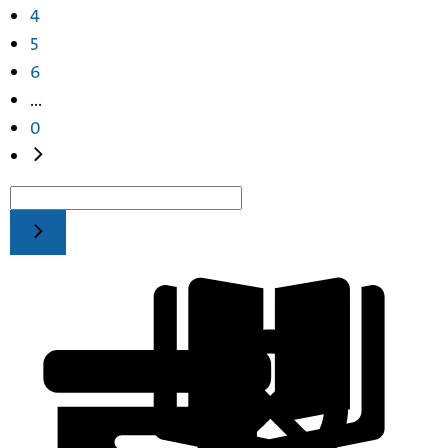
4
5
6
...
0