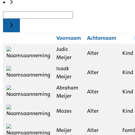
Voornaam
Achternaam
Judic
Alter
Kind
Meijer
Isaak
Alter
Kind
Meijer
Abraham
Alter
Kind
Meijer
Mozes
Alter
Kind
Meijer
Alter
Fami