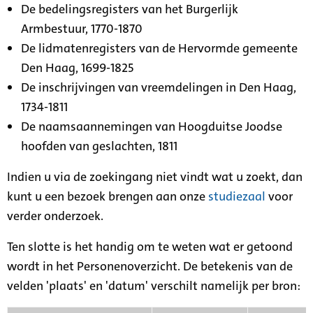
De bedelingsregisters van het Burgerlijk
Armbestuur, 1770-1870
De lidmatenregisters van de Hervormde gemeente
Den Haag, 1699-1825
De inschrijvingen van vreemdelingen in Den Haag,
1734-1811
De naamsaannemingen van Hoogduitse Joodse
hoofden van geslachten, 1811
Indien u via de zoekingang niet vindt wat u zoekt, dan
kunt u een bezoek brengen aan onze
studiezaal
voor
verder onderzoek.
Ten slotte is het handig om te weten wat er getoond
wordt in het Personenoverzicht. De betekenis van de
velden 'plaats' en 'datum' verschilt namelijk per bron: