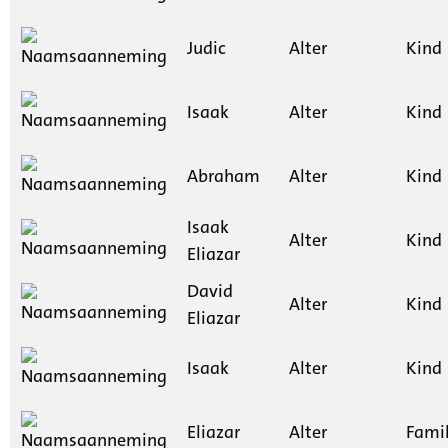
Judic
Alter
Kind
Isaak
Alter
Kind
Abraham
Alter
Kind
Isaak
Alter
Kind
Eliazar
David
Alter
Kind
Eliazar
Isaak
Alter
Kind
Eliazar
Alter
Fami