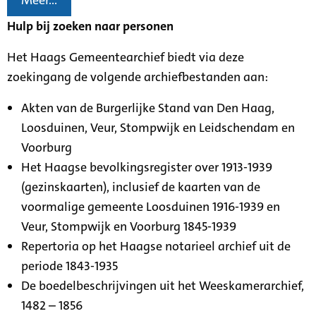
Meer...
Hulp bij zoeken naar personen
Het Haags Gemeentearchief biedt via deze
zoekingang de volgende archiefbestanden aan:
Akten van de Burgerlijke Stand van Den Haag,
Loosduinen, Veur, Stompwijk en Leidschendam en
Voorburg
Het Haagse bevolkingsregister over 1913-1939
(gezinskaarten), inclusief de kaarten van de
voormalige gemeente Loosduinen 1916-1939 en
Veur, Stompwijk en Voorburg 1845-1939
Repertoria op het Haagse notarieel archief uit de
periode 1843-1935
De boedelbeschrijvingen uit het Weeskamerarchief,
1482 – 1856