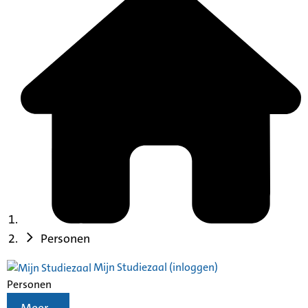
Personen
Mijn Studiezaal (inloggen)
Personen