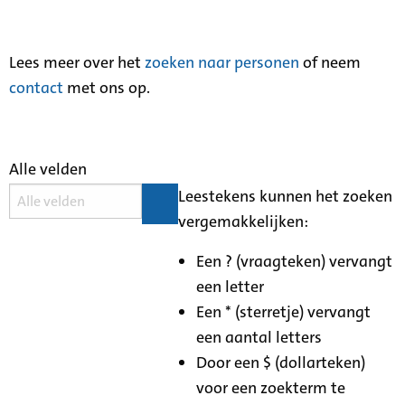
Lees meer over het
zoeken naar personen
of neem
contact
met ons op.
Alle velden
Leestekens kunnen het zoeken
vergemakkelijken:
Een ? (vraagteken) vervangt
een letter
Een * (sterretje) vervangt
een aantal letters
Door een $ (dollarteken)
voor een zoekterm te