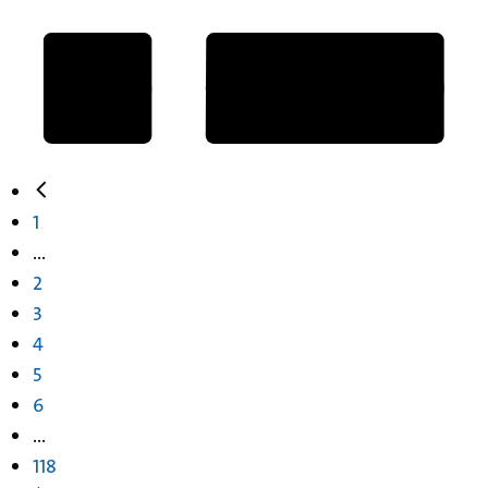
1
...
2
3
4
5
6
...
118