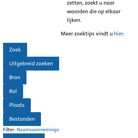
zetten, zoekt u naar
woorden die op elkaar
lijken.
Meer zoektips vindt u
hier
.
Zoek
Uitgebreid zoeken
Bron
Rol
Plaats
Bestanden
Filter:
Naamsaanneming
x