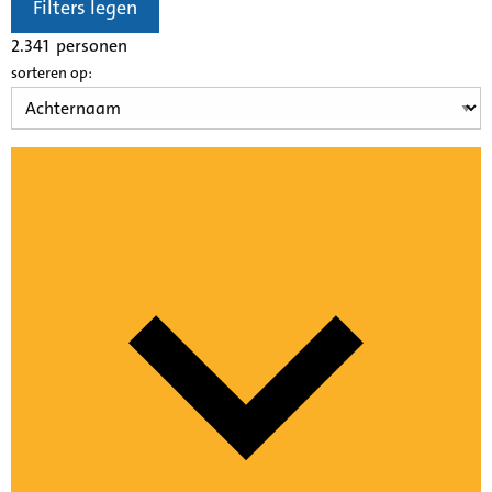
Filters legen
2.341
personen
sorteren op: