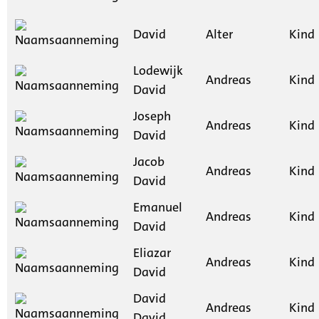
David
Alter
Kind
Lodewijk
Andreas
Kind
David
Joseph
Andreas
Kind
David
Jacob
Andreas
Kind
David
Emanuel
Andreas
Kind
David
Eliazar
Andreas
Kind
David
David
Andreas
Kind
David