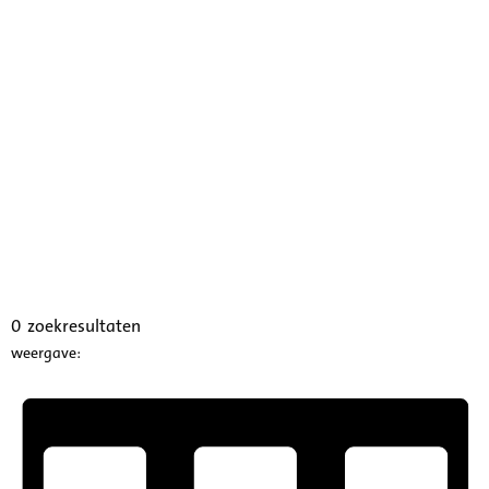
0
zoekresultaten
weergave: