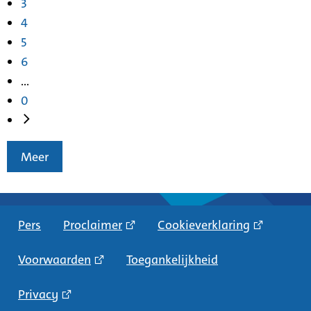
3
4
5
6
...
0
Meer
Pers
Proclaimer
Cookieverklaring
Voorwaarden
Toegankelijkheid
Privacy