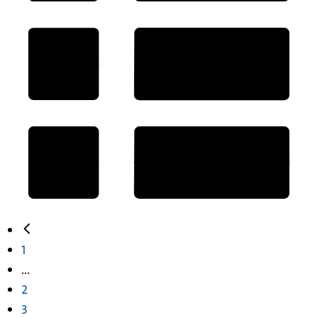
1
...
2
3