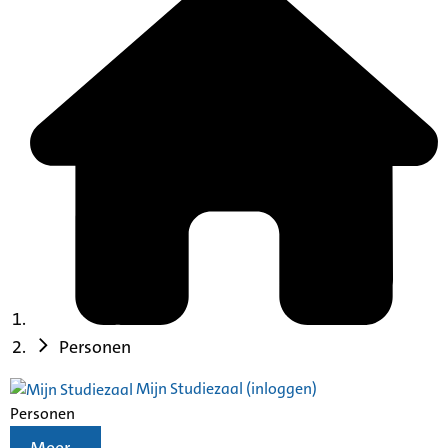
Personen
Mijn Studiezaal (inloggen)
Personen