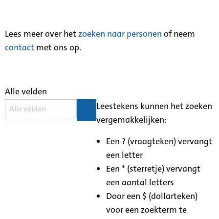
Lees meer over het
zoeken naar personen
of neem
contact
met ons op.
Alle velden
Leestekens kunnen het zoeken
vergemakkelijken:
Een ? (vraagteken) vervangt
een letter
Een * (sterretje) vervangt
een aantal letters
Door een $ (dollarteken)
voor een zoekterm te