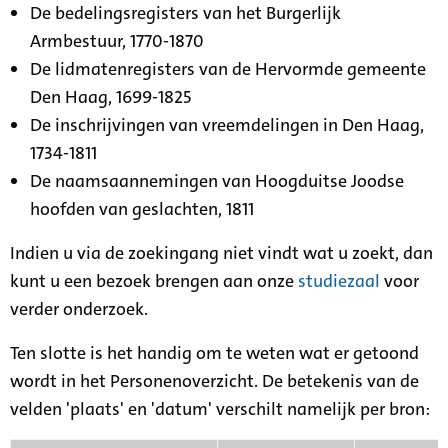
De bedelingsregisters van het Burgerlijk
Armbestuur, 1770-1870
De lidmatenregisters van de Hervormde gemeente
Den Haag, 1699-1825
De inschrijvingen van vreemdelingen in Den Haag,
1734-1811
De naamsaannemingen van Hoogduitse Joodse
hoofden van geslachten, 1811
Indien u via de zoekingang niet vindt wat u zoekt, dan
kunt u een bezoek brengen aan onze
studiezaal
voor
verder onderzoek.
Ten slotte is het handig om te weten wat er getoond
wordt in het Personenoverzicht. De betekenis van de
velden 'plaats' en 'datum' verschilt namelijk per bron: