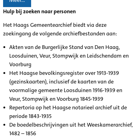
Meer...
Hulp bij zoeken naar personen
Het Haags Gemeentearchief biedt via deze
zoekingang de volgende archiefbestanden aan:
Akten van de Burgerlijke Stand van Den Haag,
Loosduinen, Veur, Stompwijk en Leidschendam en
Voorburg
Het Haagse bevolkingsregister over 1913-1939
(gezinskaarten), inclusief de kaarten van de
voormalige gemeente Loosduinen 1916-1939 en
Veur, Stompwijk en Voorburg 1845-1939
Repertoria op het Haagse notarieel archief uit de
periode 1843-1935
De boedelbeschrijvingen uit het Weeskamerarchief,
1482 – 1856