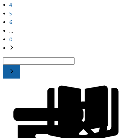
4
5
6
...
0