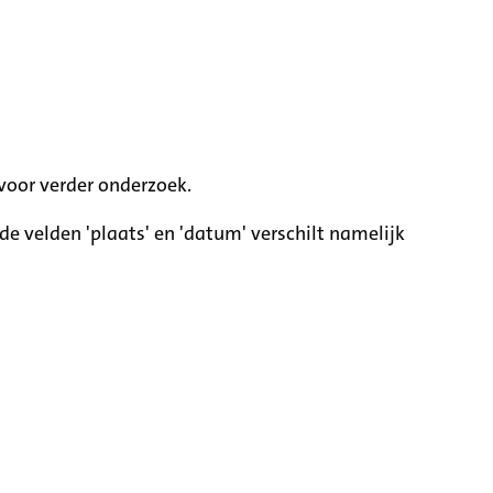
voor verder onderzoek.
e velden 'plaats' en 'datum' verschilt namelijk