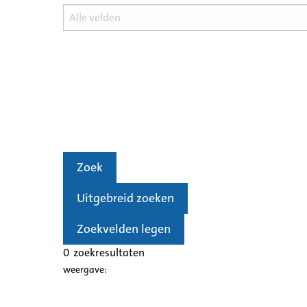
Zoek
Uitgebreid zoeken
Zoekvelden legen
0
zoekresultaten
weergave: