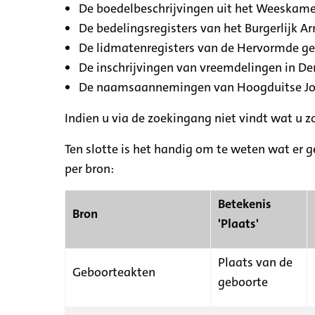
De boedelbeschrijvingen uit het Weeskamer
De bedelingsregisters van het Burgerlijk A
De lidmatenregisters van de Hervormde g
De inschrijvingen van vreemdelingen in De
De naamsaannemingen van Hoogduitse Jood
Indien u via de zoekingang niet vindt wat u 
Ten slotte is het handig om te weten wat er g
per bron:
Betekenis
Bron
'Plaats'
Plaats van de
Geboorteakten
geboorte