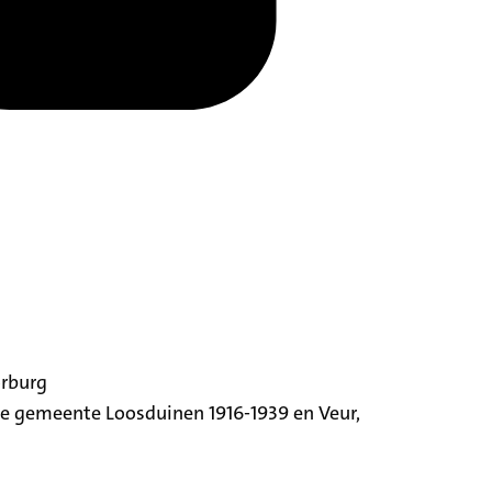
orburg
ige gemeente Loosduinen 1916-1939 en Veur,