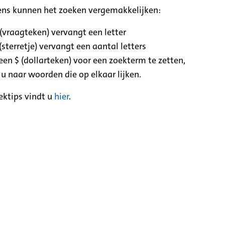
ens kunnen het zoeken vergemakkelijken:
 (vraagteken) vervangt een letter
(sterretje) vervangt een aantal letters
een $ (dollarteken) voor een zoekterm te zetten,
 u naar woorden die op elkaar lijken.
ektips vindt u
hier
.