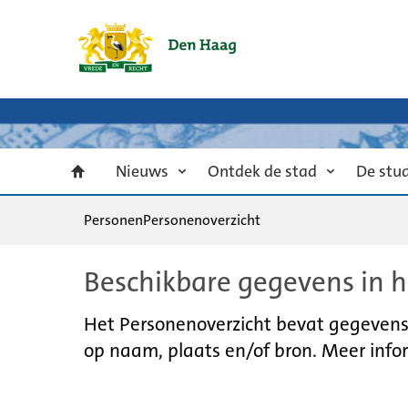
Nieuws
Ontdek de stad
De stu
Personen
Personenoverzicht
Beschikbare gegevens in h
Het Personenoverzicht bevat gegevens u
op naam, plaats en/of bron. Meer infor