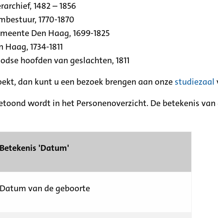
archief, 1482 – 1856
rmbestuur, 1770-1870
emeente Den Haag, 1699-1825
n Haag, 1734-1811
se hoofden van geslachten, 1811
zoekt, dan kunt u een bezoek brengen aan onze
studiezaal
etoond wordt in het Personenoverzicht. De betekenis van d
Betekenis 'Datum'
Datum van de geboorte