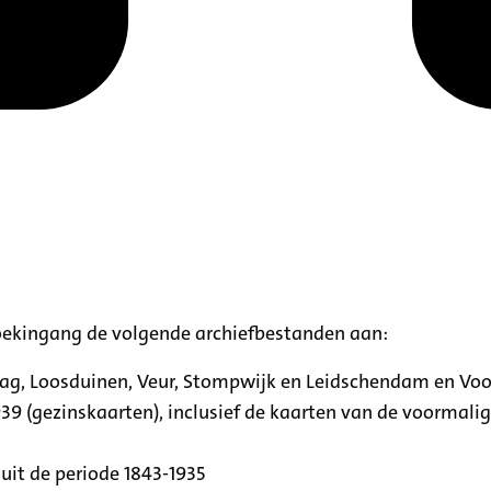
oekingang de volgende archiefbestanden aan:
aag, Loosduinen, Veur, Stompwijk en Leidschendam en Vo
39 (gezinskaarten), inclusief de kaarten van de voormal
uit de periode 1843-1935