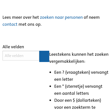
Lees meer over het
zoeken naar personen
of neem
contact
met ons op.
Alle velden
Leestekens kunnen het zoeken
vergemakkelijken:
Een ? (vraagteken) vervangt
een letter
Een * (sterretje) vervangt
een aantal letters
Door een $ (dollarteken)
voor een zoekterm te