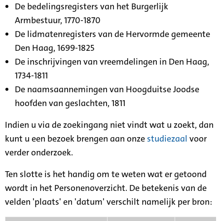
De bedelingsregisters van het Burgerlijk
Armbestuur, 1770-1870
De lidmatenregisters van de Hervormde gemeente
Den Haag, 1699-1825
De inschrijvingen van vreemdelingen in Den Haag,
1734-1811
De naamsaannemingen van Hoogduitse Joodse
hoofden van geslachten, 1811
Indien u via de zoekingang niet vindt wat u zoekt, dan
kunt u een bezoek brengen aan onze
studiezaal
voor
verder onderzoek.
Ten slotte is het handig om te weten wat er getoond
wordt in het Personenoverzicht. De betekenis van de
velden 'plaats' en 'datum' verschilt namelijk per bron: