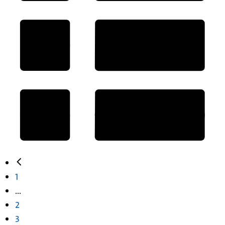
1
...
2
3