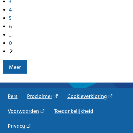
3
4
5
6
...
0
Meer
Pers
Proclaimer
Cookieverklaring
Voorwaarden
Toegankelijkheid
Privacy