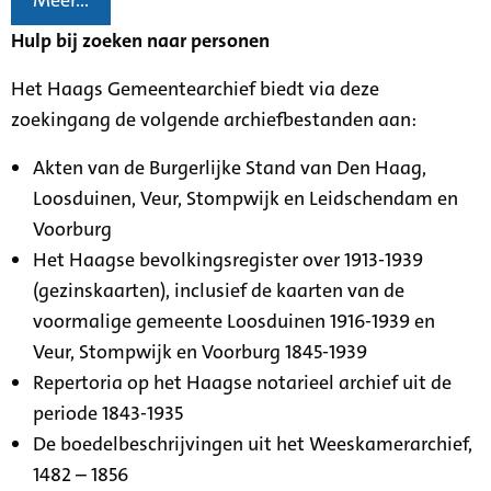
Meer...
Hulp bij zoeken naar personen
Het Haags Gemeentearchief biedt via deze
zoekingang de volgende archiefbestanden aan:
Akten van de Burgerlijke Stand van Den Haag,
Loosduinen, Veur, Stompwijk en Leidschendam en
Voorburg
Het Haagse bevolkingsregister over 1913-1939
(gezinskaarten), inclusief de kaarten van de
voormalige gemeente Loosduinen 1916-1939 en
Veur, Stompwijk en Voorburg 1845-1939
Repertoria op het Haagse notarieel archief uit de
periode 1843-1935
De boedelbeschrijvingen uit het Weeskamerarchief,
1482 – 1856