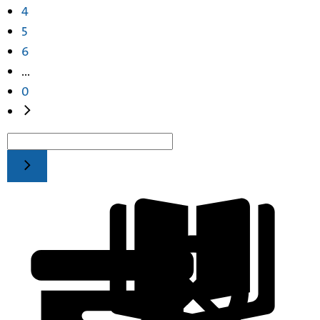
4
5
6
...
0