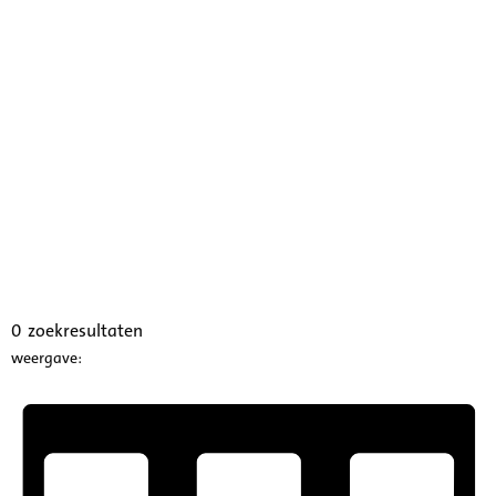
0
zoekresultaten
weergave: