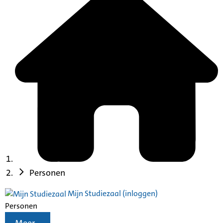
Personen
Mijn Studiezaal (inloggen)
Personen