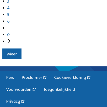
3
4
5
6
...
0
Meer
Pers
Proclaimer
Cookieverklaring
Voorwaarden
Toegankelijkheid
Privacy