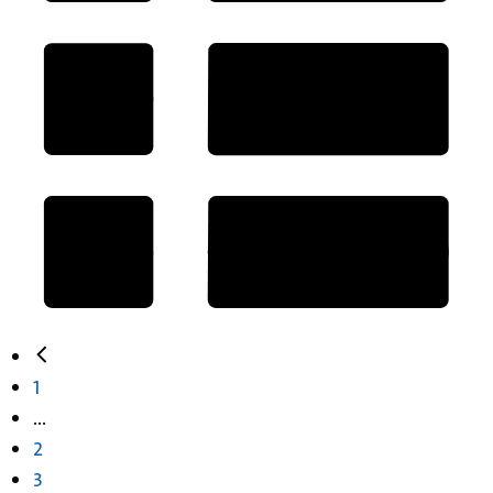
1
...
2
3