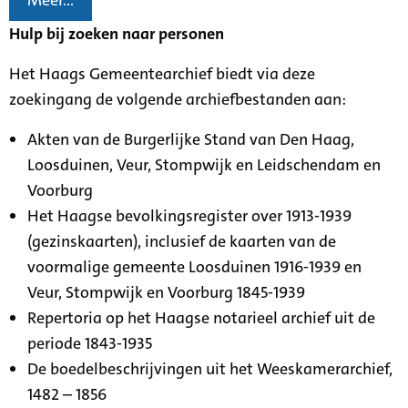
Meer...
Hulp bij zoeken naar personen
Het Haags Gemeentearchief biedt via deze
zoekingang de volgende archiefbestanden aan:
Akten van de Burgerlijke Stand van Den Haag,
Loosduinen, Veur, Stompwijk en Leidschendam en
Voorburg
Het Haagse bevolkingsregister over 1913-1939
(gezinskaarten), inclusief de kaarten van de
voormalige gemeente Loosduinen 1916-1939 en
Veur, Stompwijk en Voorburg 1845-1939
Repertoria op het Haagse notarieel archief uit de
periode 1843-1935
De boedelbeschrijvingen uit het Weeskamerarchief,
1482 – 1856