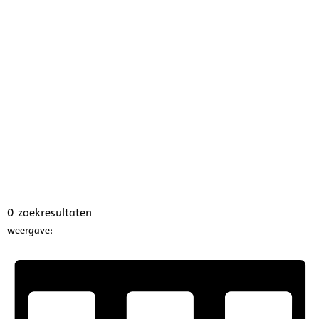
0
zoekresultaten
weergave: