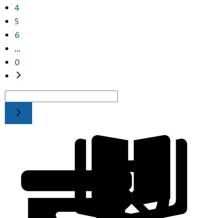
4
5
6
...
0