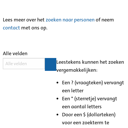
Lees meer over het
zoeken naar personen
of neem
contact
met ons op.
Alle velden
Leestekens kunnen het zoeken
vergemakkelijken:
Een ? (vraagteken) vervangt
een letter
Een * (sterretje) vervangt
een aantal letters
Door een $ (dollarteken)
voor een zoekterm te