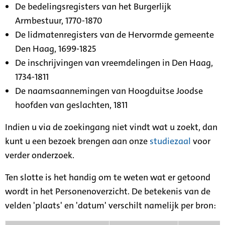
De bedelingsregisters van het Burgerlijk
Armbestuur, 1770-1870
De lidmatenregisters van de Hervormde gemeente
Den Haag, 1699-1825
De inschrijvingen van vreemdelingen in Den Haag,
1734-1811
De naamsaannemingen van Hoogduitse Joodse
hoofden van geslachten, 1811
Indien u via de zoekingang niet vindt wat u zoekt, dan
kunt u een bezoek brengen aan onze
studiezaal
voor
verder onderzoek.
Ten slotte is het handig om te weten wat er getoond
wordt in het Personenoverzicht. De betekenis van de
velden 'plaats' en 'datum' verschilt namelijk per bron: