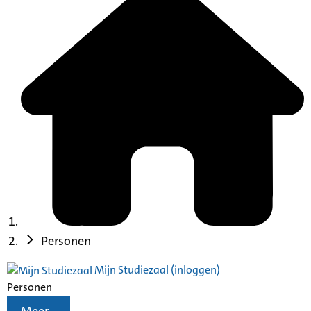
Personen
Mijn Studiezaal (inloggen)
Personen