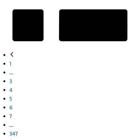
1
...
3
4
5
6
7
...
347