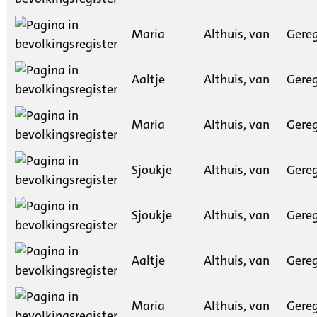
Maria
Althuis, van
Gereg
Aaltje
Althuis, van
Gereg
Maria
Althuis, van
Gereg
Sjoukje
Althuis, van
Gereg
Sjoukje
Althuis, van
Gereg
Aaltje
Althuis, van
Gereg
Maria
Althuis, van
Gereg