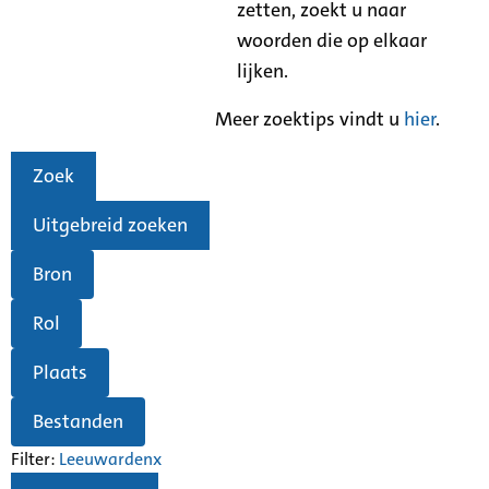
zetten, zoekt u naar
woorden die op elkaar
lijken.
Meer zoektips vindt u
hier
.
Zoek
Uitgebreid zoeken
Bron
Rol
Plaats
Bestanden
Filter:
Leeuwarden
x