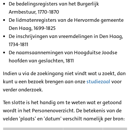
De bedelingsregisters van het Burgerlijk
Armbestuur, 1770-1870
De lidmatenregisters van de Hervormde gemeente
Den Haag, 1699-1825
De inschrijvingen van vreemdelingen in Den Haag,
1734-1811
De naamsaannemingen van Hoogduitse Joodse
hoofden van geslachten, 1811
Indien u via de zoekingang niet vindt wat u zoekt, dan
kunt u een bezoek brengen aan onze
studiezaal
voor
verder onderzoek.
Ten slotte is het handig om te weten wat er getoond
wordt in het Personenoverzicht. De betekenis van de
velden 'plaats' en 'datum' verschilt namelijk per bron: