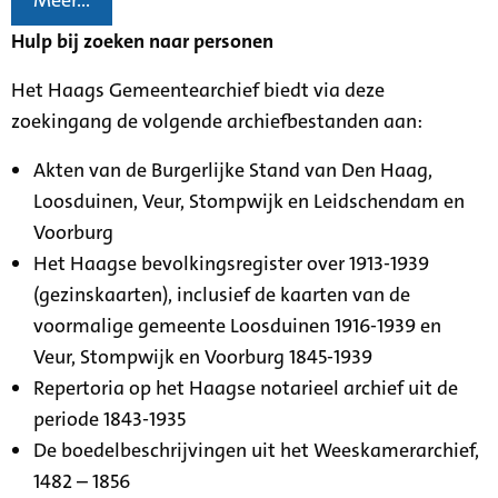
Meer...
Hulp bij zoeken naar personen
Het Haags Gemeentearchief biedt via deze
zoekingang de volgende archiefbestanden aan:
Akten van de Burgerlijke Stand van Den Haag,
Loosduinen, Veur, Stompwijk en Leidschendam en
Voorburg
Het Haagse bevolkingsregister over 1913-1939
(gezinskaarten), inclusief de kaarten van de
voormalige gemeente Loosduinen 1916-1939 en
Veur, Stompwijk en Voorburg 1845-1939
Repertoria op het Haagse notarieel archief uit de
periode 1843-1935
De boedelbeschrijvingen uit het Weeskamerarchief,
1482 – 1856