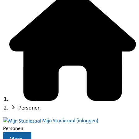
Personen
Mijn Studiezaal (inloggen)
Personen