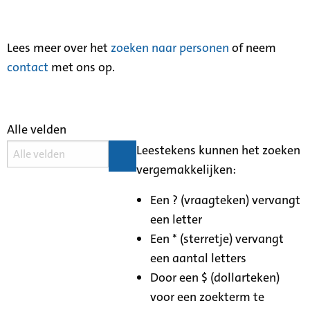
Lees meer over het
zoeken naar personen
of neem
contact
met ons op.
Alle velden
Leestekens kunnen het zoeken
vergemakkelijken:
Een ? (vraagteken) vervangt
een letter
Een * (sterretje) vervangt
een aantal letters
Door een $ (dollarteken)
voor een zoekterm te