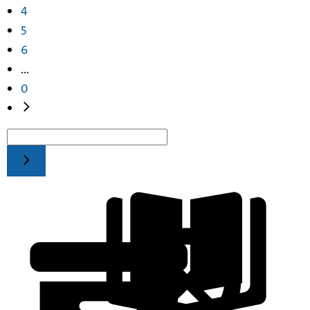
4
5
6
...
0