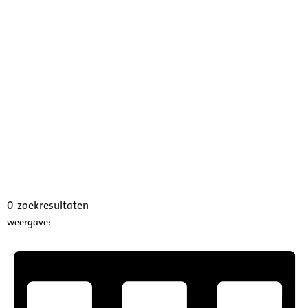
0
zoekresultaten
weergave: