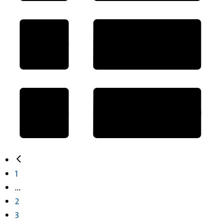
1
...
2
3