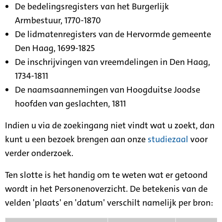
De bedelingsregisters van het Burgerlijk
Armbestuur, 1770-1870
De lidmatenregisters van de Hervormde gemeente
Den Haag, 1699-1825
De inschrijvingen van vreemdelingen in Den Haag,
1734-1811
De naamsaannemingen van Hoogduitse Joodse
hoofden van geslachten, 1811
Indien u via de zoekingang niet vindt wat u zoekt, dan
kunt u een bezoek brengen aan onze
studiezaal
voor
verder onderzoek.
Ten slotte is het handig om te weten wat er getoond
wordt in het Personenoverzicht. De betekenis van de
velden 'plaats' en 'datum' verschilt namelijk per bron: