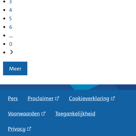
3
4
5
6
...
0
Meer
Pers
Proclaimer
Cookieverklaring
Voorwaarden
Toegankelijkheid
Privacy