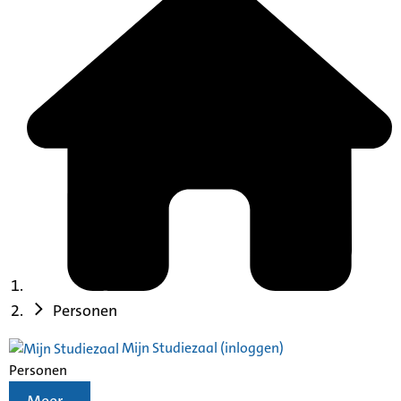
Personen
Mijn Studiezaal (inloggen)
Personen