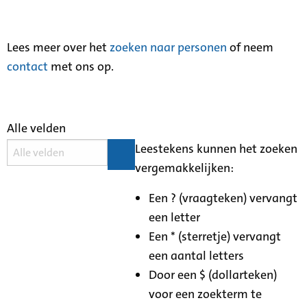
Lees meer over het
zoeken naar personen
of neem
contact
met ons op.
Alle velden
Leestekens kunnen het zoeken
vergemakkelijken:
Een ? (vraagteken) vervangt
een letter
Een * (sterretje) vervangt
een aantal letters
Door een $ (dollarteken)
voor een zoekterm te