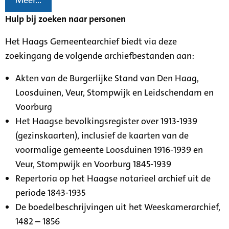
Meer...
Hulp bij zoeken naar personen
Het Haags Gemeentearchief biedt via deze
zoekingang de volgende archiefbestanden aan:
Akten van de Burgerlijke Stand van Den Haag,
Loosduinen, Veur, Stompwijk en Leidschendam en
Voorburg
Het Haagse bevolkingsregister over 1913-1939
(gezinskaarten), inclusief de kaarten van de
voormalige gemeente Loosduinen 1916-1939 en
Veur, Stompwijk en Voorburg 1845-1939
Repertoria op het Haagse notarieel archief uit de
periode 1843-1935
De boedelbeschrijvingen uit het Weeskamerarchief,
1482 – 1856