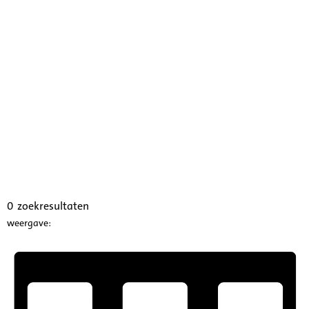
0
zoekresultaten
weergave: