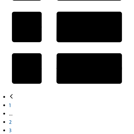
1
...
2
3