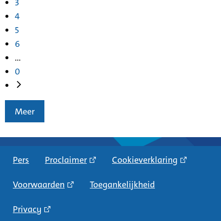
3
4
5
6
...
0
Meer
Pers
Proclaimer
Cookieverklaring
Voorwaarden
Toegankelijkheid
Privacy