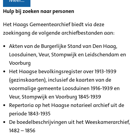
Meer...
Hulp bij zoeken naar personen
Het Haags Gemeentearchief biedt via deze
zoekingang de volgende archiefbestanden aan:
Akten van de Burgerlijke Stand van Den Haag,
Loosduinen, Veur, Stompwijk en Leidschendam en
Voorburg
Het Haagse bevolkingsregister over 1913-1939
(gezinskaarten), inclusief de kaarten van de
voormalige gemeente Loosduinen 1916-1939 en
Veur, Stompwijk en Voorburg 1845-1939
Repertoria op het Haagse notarieel archief uit de
periode 1843-1935
De boedelbeschrijvingen uit het Weeskamerarchief,
1482 – 1856