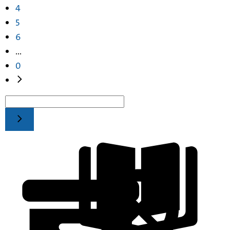
4
5
6
...
0