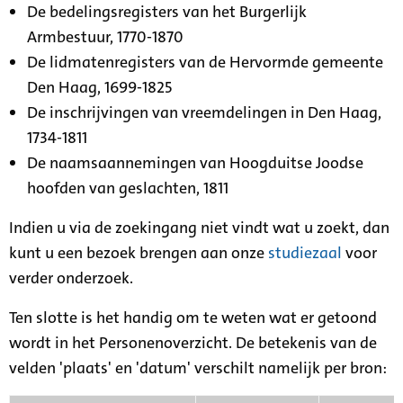
De bedelingsregisters van het Burgerlijk
Armbestuur, 1770-1870
De lidmatenregisters van de Hervormde gemeente
Den Haag, 1699-1825
De inschrijvingen van vreemdelingen in Den Haag,
1734-1811
De naamsaannemingen van Hoogduitse Joodse
hoofden van geslachten, 1811
Indien u via de zoekingang niet vindt wat u zoekt, dan
kunt u een bezoek brengen aan onze
studiezaal
voor
verder onderzoek.
Ten slotte is het handig om te weten wat er getoond
wordt in het Personenoverzicht. De betekenis van de
velden 'plaats' en 'datum' verschilt namelijk per bron: