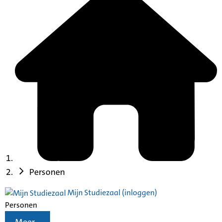
Personen
Mijn Studiezaal (inloggen)
Personen