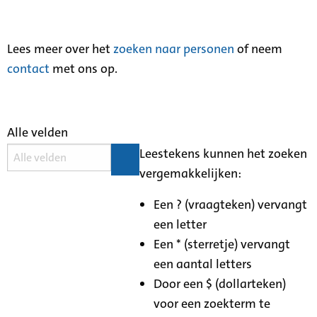
Lees meer over het
zoeken naar personen
of neem
contact
met ons op.
Alle velden
Leestekens kunnen het zoeken
vergemakkelijken:
Een ? (vraagteken) vervangt
een letter
Een * (sterretje) vervangt
een aantal letters
Door een $ (dollarteken)
voor een zoekterm te