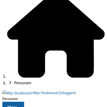
Personen
Mijn Studiezaal (inloggen)
Personen