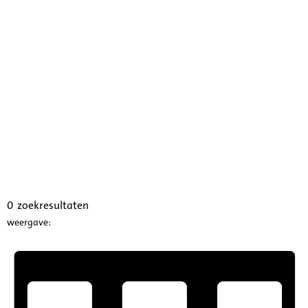
0
zoekresultaten
weergave: