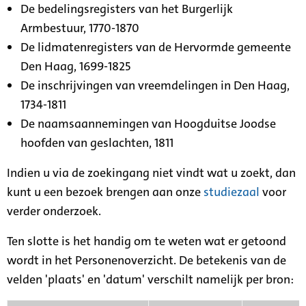
De bedelingsregisters van het Burgerlijk
Armbestuur, 1770-1870
De lidmatenregisters van de Hervormde gemeente
Den Haag, 1699-1825
De inschrijvingen van vreemdelingen in Den Haag,
1734-1811
De naamsaannemingen van Hoogduitse Joodse
hoofden van geslachten, 1811
Indien u via de zoekingang niet vindt wat u zoekt, dan
kunt u een bezoek brengen aan onze
studiezaal
voor
verder onderzoek.
Ten slotte is het handig om te weten wat er getoond
wordt in het Personenoverzicht. De betekenis van de
velden 'plaats' en 'datum' verschilt namelijk per bron: