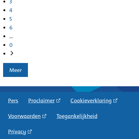
3
4
5
6
...
0
Meer
Pers
Proclaimer
Cookieverklaring
Voorwaarden
Toegankelijkheid
Privacy