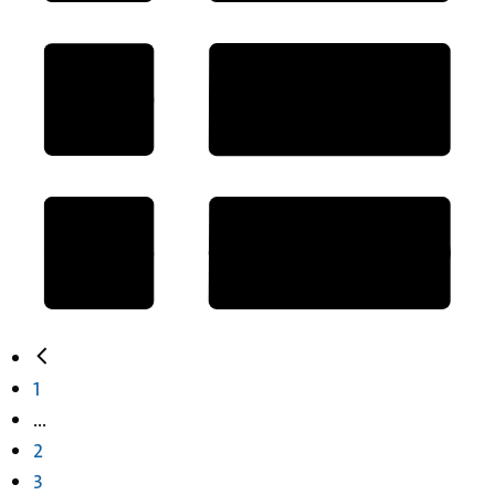
1
...
2
3