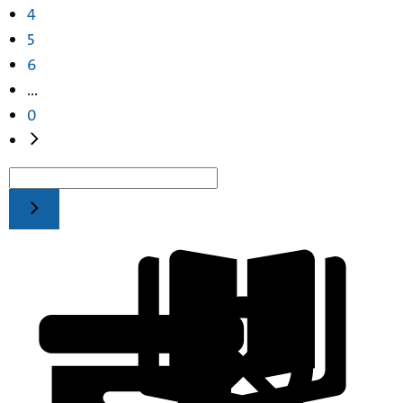
4
5
6
...
0