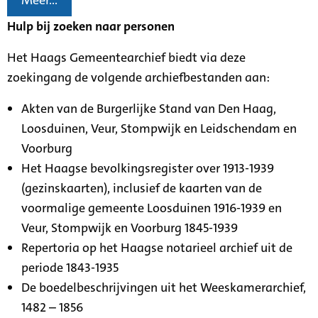
Meer...
Hulp bij zoeken naar personen
Het Haags Gemeentearchief biedt via deze
zoekingang de volgende archiefbestanden aan:
Akten van de Burgerlijke Stand van Den Haag,
Loosduinen, Veur, Stompwijk en Leidschendam en
Voorburg
Het Haagse bevolkingsregister over 1913-1939
(gezinskaarten), inclusief de kaarten van de
voormalige gemeente Loosduinen 1916-1939 en
Veur, Stompwijk en Voorburg 1845-1939
Repertoria op het Haagse notarieel archief uit de
periode 1843-1935
De boedelbeschrijvingen uit het Weeskamerarchief,
1482 – 1856