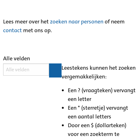
Lees meer over het
zoeken naar personen
of neem
contact
met ons op.
Alle velden
Leestekens kunnen het zoeken
vergemakkelijken:
Een ? (vraagteken) vervangt
een letter
Een * (sterretje) vervangt
een aantal letters
Door een $ (dollarteken)
voor een zoekterm te