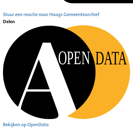
Stuur een reactie naar Haags Gemeentearchief
Delen
OPEN
DATA
Bekijken op OpenData