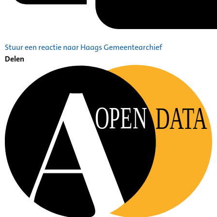
Stuur een reactie naar Haags Gemeentearchief
Delen
OPEN
DATA