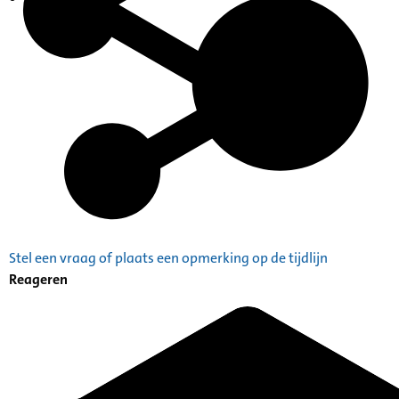
Indexen op persoonsnamen
Stel een vraag of plaats een opmerking op de tijdlijn
Reageren