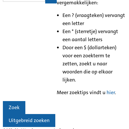
vergemakkelijken:
Een ? (vraagteken) vervangt
een letter
Een * (sterretje) vervangt
een aantal letters
Door een $ (dollarteken)
voor een zoekterm te
zetten, zoekt u naar
woorden die op elkaar
lijken.
Meer zoektips vindt u
hier
.
Zoek
Uitgebreid zoeken