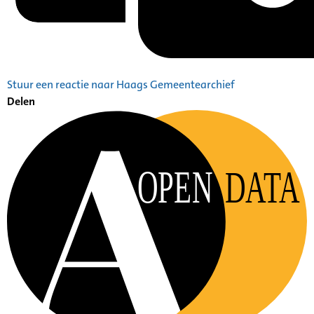
Stuur een reactie naar Haags Gemeentearchief
Delen
OPEN
DATA