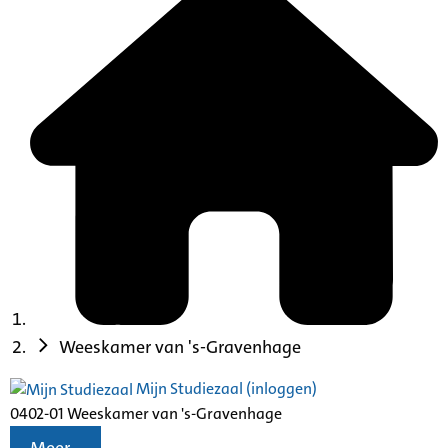
Weeskamer van 's-Gravenhage
Mijn Studiezaal (inloggen)
0402-01 Weeskamer van 's-Gravenhage