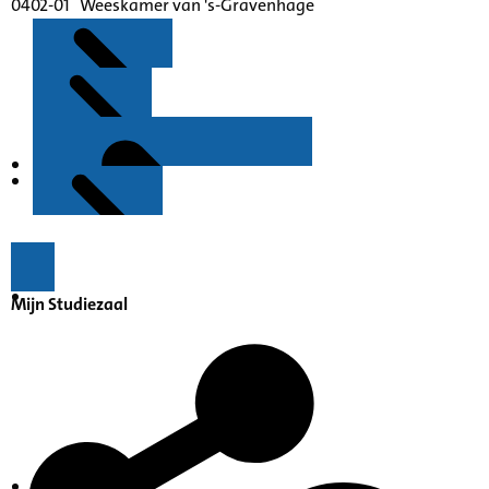
0402-01 Weeskamer van 's-Gravenhage
Kenmerken
Inleiding
Mijn Studiezaal
Inventaris