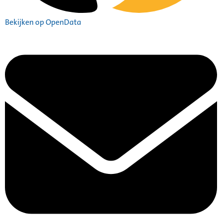
Bekijken op OpenData