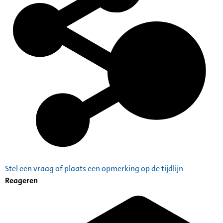
Stel een vraag of plaats een opmerking op de tijdlijn
Reageren