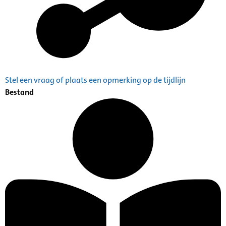
Stel een vraag of plaats een opmerking op de tijdlijn
Bestand