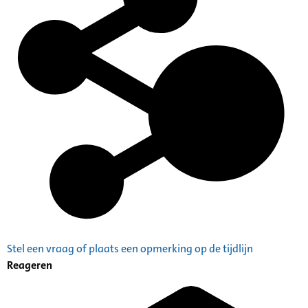
Stel een vraag of plaats een opmerking op de tijdlijn
Reageren