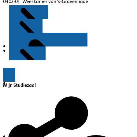
0402-01 Weeskamer van 's-Gravenhage
Kenmerken
Inleiding
Mijn Studiezaal
Inventaris