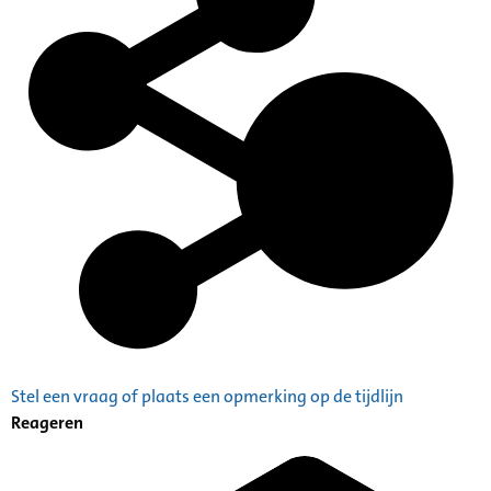
Stel een vraag of plaats een opmerking op de tijdlijn
Reageren