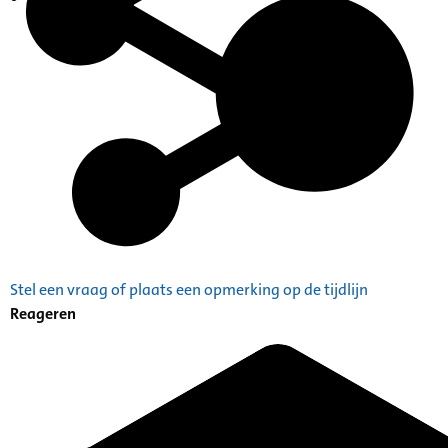
Indexen op persoonsnamen
Stel een vraag of plaats een opmerking op de tijdlijn
Reageren