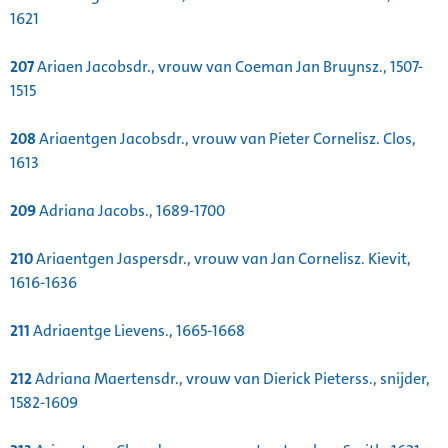
1621
207
Ariaen Jacobsdr., vrouw van Coeman Jan Bruynsz., 1507-
1515
208
Ariaentgen Jacobsdr., vrouw van Pieter Cornelisz. Clos,
1613
209
Adriana Jacobs., 1689-1700
210
Ariaentgen Jaspersdr., vrouw van Jan Cornelisz. Kievit,
1616-1636
211
Adriaentge Lievens., 1665-1668
212
Adriana Maertensdr., vrouw van Dierick Pieterss., snijder,
1582-1609