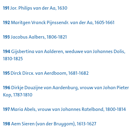
191
Jor. Philips van der Aa, 1630
192
Maritgen Vranck Pijnssendr. van der Aa, 1605-1661
193
Jacobus Aalbers, 1806-1821
194
Gijsbertina van Aalderen, weduwe van Johannes Dolis,
1810-1825
195
Dirck Dircx. van Aerdboom, 1681-1682
196
Dirkje Douzijne van Aardenburg, vrouw van Johan Pieter
Kop, 1787-1810
197
Maria Abels, vrouw van Johannes Ratelband, 1800-1814
198
Aem Sieren (van der Bruygom), 1613-1627