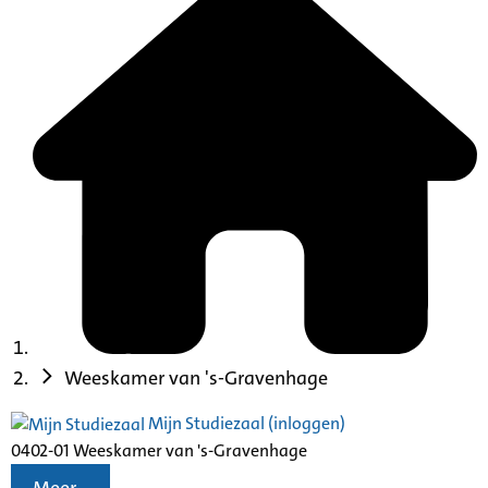
Weeskamer van 's-Gravenhage
Mijn Studiezaal (inloggen)
0402-01 Weeskamer van 's-Gravenhage