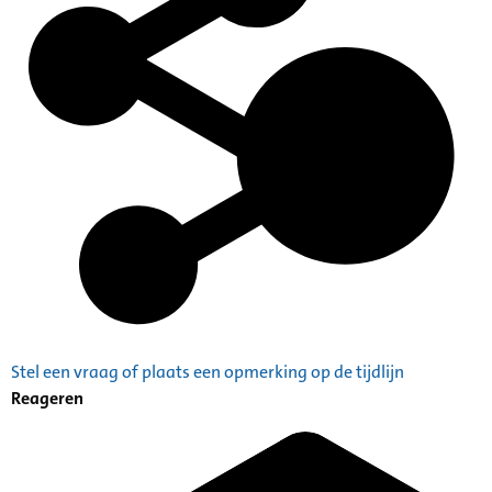
Stel een vraag of plaats een opmerking op de tijdlijn
Reageren