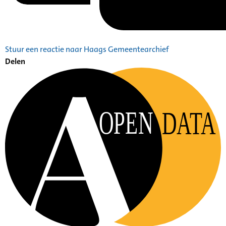
Stuur een reactie naar Haags Gemeentearchief
Delen
OPEN
DATA