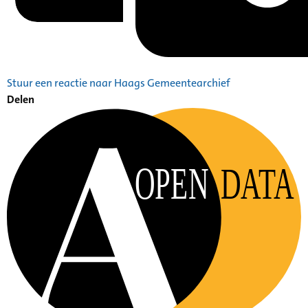
Stuur een reactie naar Haags Gemeentearchief
Delen
OPEN
DATA