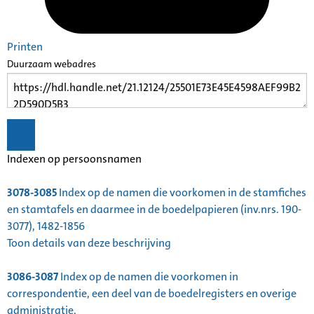
Printen
Duurzaam webadres
Indexen op persoonsnamen
3078-3085
Index op de namen die voorkomen in de stamfiches
en stamtafels en daarmee in de boedelpapieren (inv.nrs. 190-
3077), 1482-1856
Toon details van deze beschrijving
3086-3087
Index op de namen die voorkomen in
correspondentie, een deel van de boedelregisters en overige
administratie,