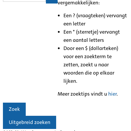
vergemakkelijken:
Een ? (vraagteken) vervangt
een letter
Een * (sterretje) vervangt
een aantal letters
Door een $ (dollarteken)
voor een zoekterm te
zetten, zoekt u naar
woorden die op elkaar
lijken.
Meer zoektips vindt u
hier
.
Zoek
Uitgebreid zoeken