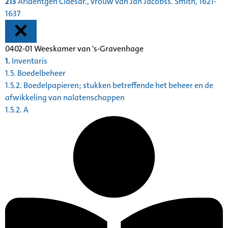
213
Ariaentgen Claesdr., vrouw van Jan Jacobss. Smith, 1621-
1637
0402-01 Weeskamer van 's-Gravenhage
1.
Inventaris
1.5. Boedelbeheer
1.5.2. Boedelpapieren; stukken betreffende het beheer en de
afwikkeling van nalatenschappen
1.5.2. A