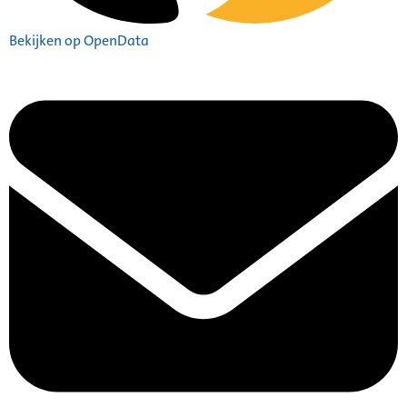
Bekijken op OpenData