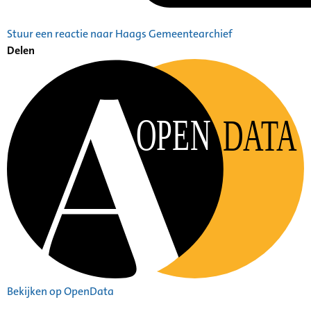
Stuur een reactie naar Haags Gemeentearchief
Delen
OPEN
DATA
Bekijken op OpenData