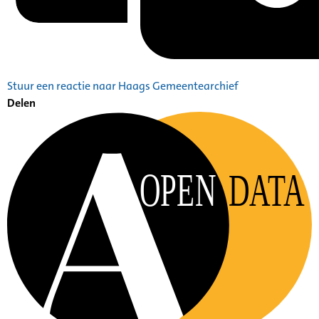
Stuur een reactie naar Haags Gemeentearchief
Delen
OPEN
DATA