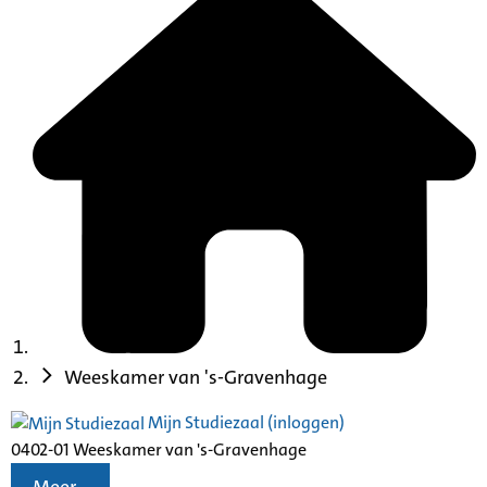
Weeskamer van 's-Gravenhage
Mijn Studiezaal (inloggen)
0402-01 Weeskamer van 's-Gravenhage