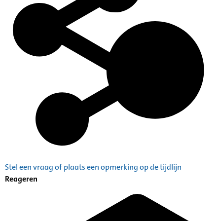
Stel een vraag of plaats een opmerking op de tijdlijn
Reageren