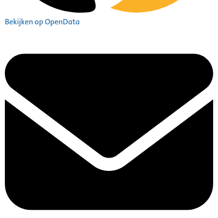
Bekijken op OpenData