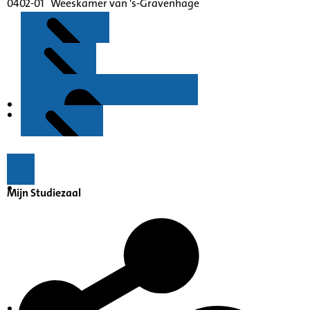
0402-01 Weeskamer van 's-Gravenhage
Kenmerken
Inleiding
Mijn Studiezaal
Inventaris