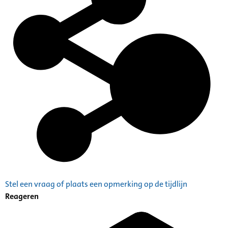
Stel een vraag of plaats een opmerking op de tijdlijn
Reageren