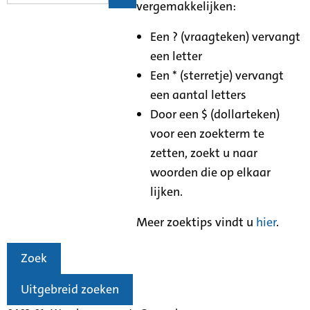
vergemakkelijken:
Een ? (vraagteken) vervangt
een letter
Een * (sterretje) vervangt
een aantal letters
Door een $ (dollarteken)
voor een zoekterm te
zetten, zoekt u naar
woorden die op elkaar
lijken.
Meer zoektips vindt u
hier
.
Zoek
Uitgebreid zoeken