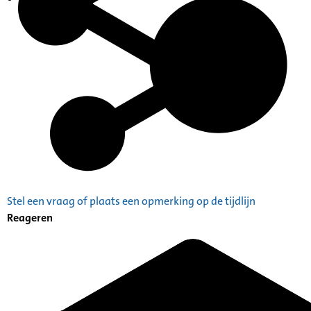
Indexen op persoonsnamen
Stel een vraag of plaats een opmerking op de tijdlijn
Reageren