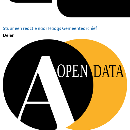
Stuur een reactie naar Haags Gemeentearchief
Delen
OPEN
DATA