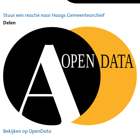
Stuur een reactie naar Haags Gemeentearchief
Delen
OPEN
DATA
Bekijken op OpenData