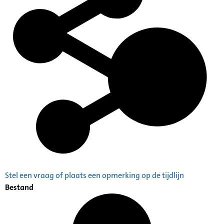
Stel een vraag of plaats een opmerking op de tijdlijn
Bestand