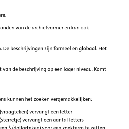
re.
rgronden van de archiefvormer en kan ook
. De beschrijvingen zijn formeel en globaal. Het
it van de beschrijving op een lager niveau. Komt
ens kunnen het zoeken vergemakkelijken:
 (vraagteken) vervangt een letter
(sterretje) vervangt een aantal letters
een $ (dollarteken) voor een zoekterm te zetten,