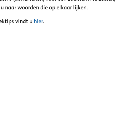
 u naar woorden die op elkaar lijken.
ektips vindt u
hier
.