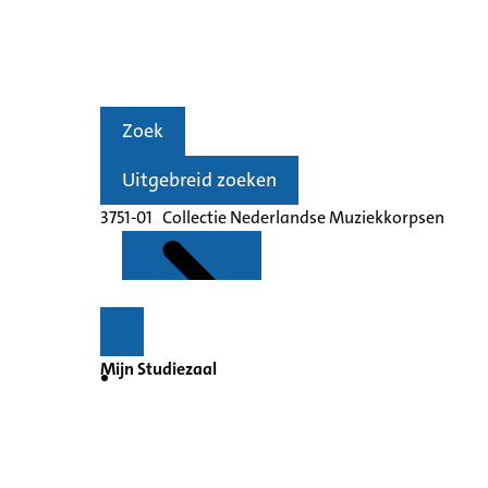
Zoek
Uitgebreid zoeken
3751-01 Collectie Nederlandse Muziekkorpsen
Mijn Studiezaal
Kenmerken