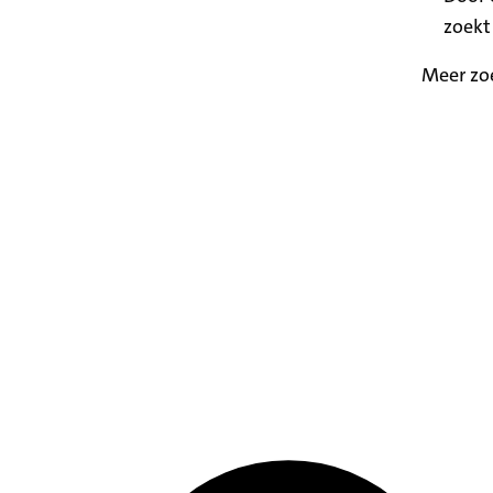
zoekt
Meer zo