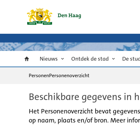
Nieuws
Ontdek de stad
De stu
Personen
Personenoverzicht
Beschikbare gegevens in h
Het Personenoverzicht bevat gegevens u
op naam, plaats en/of bron. Meer infor