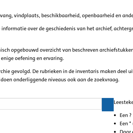
mvang, vindplaats, beschikbaarheid, openbaarheid en ande
e informatie over de geschiedenis van het archief, achte
rchisch opgebouwd overzicht van beschreven archiefstukken
 enige oefening en ervaring.
archie gevolgd. De rubrieken in de inventaris maken deel u
oldoen onderliggende niveaus ook aan de zoekvraag.
Leestek
Een ?
Een * 
Door 