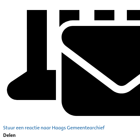
Stuur een reactie naar Haags Gemeentearchief
Delen