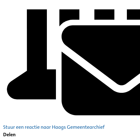
Stuur een reactie naar Haags Gemeentearchief
Delen