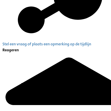
Stel een vraag of plaats een opmerking op de tijdlijn
Reageren