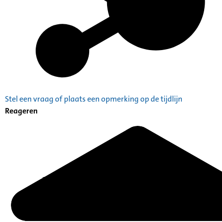
Stel een vraag of plaats een opmerking op de tijdlijn
Reageren