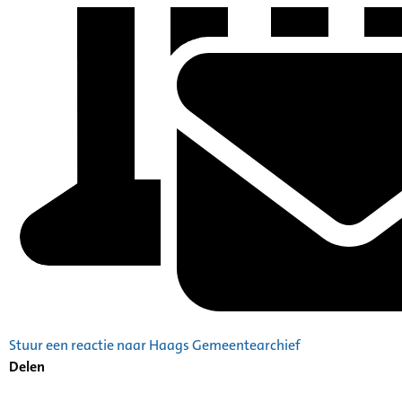
Stuur een reactie naar Haags Gemeentearchief
Delen