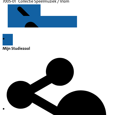
7005-01 Collectie Speelmuziek / Vlam
Kenmerken
Mijn Studiezaal
Collectie Speelmuziek / Vlam