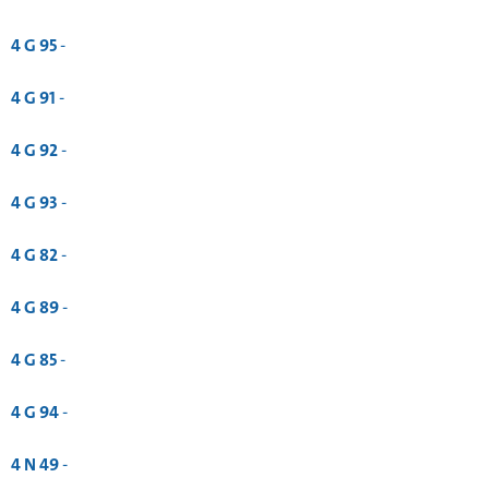
4 G 95
-
4 G 91
-
4 G 92
-
4 G 93
-
4 G 82
-
4 G 89
-
4 G 85
-
4 G 94
-
4 N 49
-