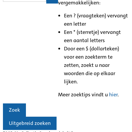
vergemakkelijken:
Een ? (vraagteken) vervangt
een letter
Een * (sterretje) vervangt
een aantal letters
Door een $ (dollarteken)
voor een zoekterm te
zetten, zoekt u naar
woorden die op elkaar
lijken.
Meer zoektips vindt u
hier
.
Zoek
Uitgebreid zoeken