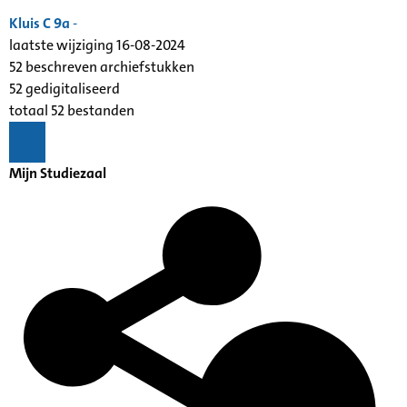
Kluis C 9a
-
laatste wijziging 16-08-2024
52 beschreven archiefstukken
52 gedigitaliseerd
totaal 52 bestanden
Mijn Studiezaal