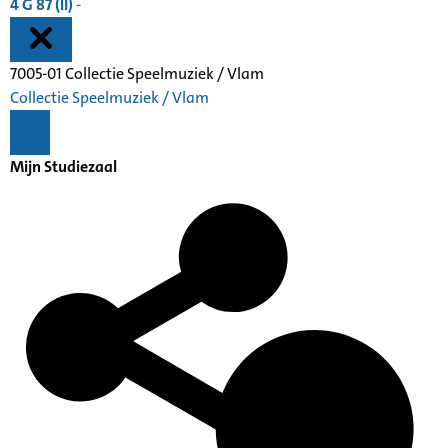
4 G 87 (II)
-
7005-01 Collectie Speelmuziek / Vlam
Collectie Speelmuziek / Vlam
Mijn Studiezaal