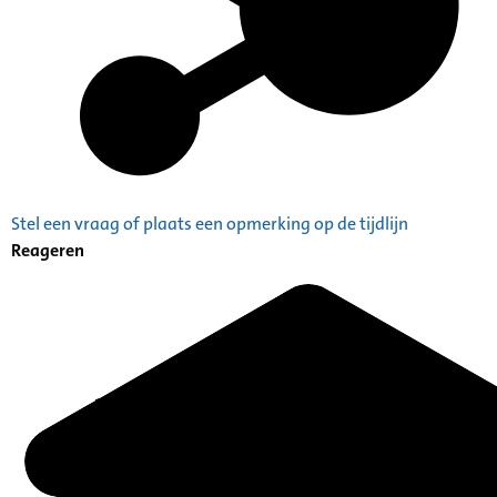
Stel een vraag of plaats een opmerking op de tijdlijn
Reageren