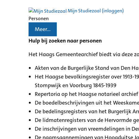
Mijn Studiezaal (inloggen)
Personen
Meer...
Hulp bij zoeken naar personen
Het Haags Gemeentearchief biedt via deze z
Akten van de Burgerlijke Stand van Den H
Het Haagse bevolkingsregister over 1913-19
Stompwijk en Voorburg 1845-1939
Repertoria op het Haagse notarieel archief 
De boedelbeschrijvingen uit het Weeskamer
De bedelingsregisters van het Burgerlijk A
De lidmatenregisters van de Hervormde g
De inschrijvingen van vreemdelingen in De
De naamsaannemingen van Hoogduitse Jood