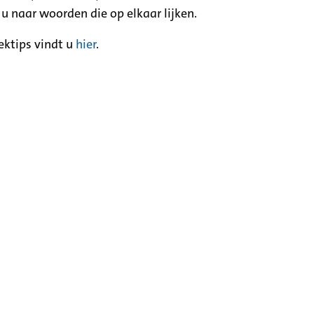
 u naar woorden die op elkaar lijken.
ektips vindt u
hier
.