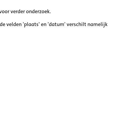
voor verder onderzoek.
e velden 'plaats' en 'datum' verschilt namelijk