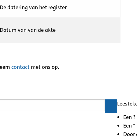
De datering van het register
Datum van van de akte
neem
contact
met ons op.
Leestek
Een ?
Een * 
Door 