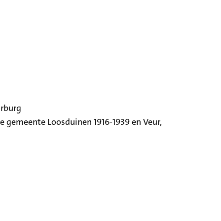
orburg
ige gemeente Loosduinen 1916-1939 en Veur,