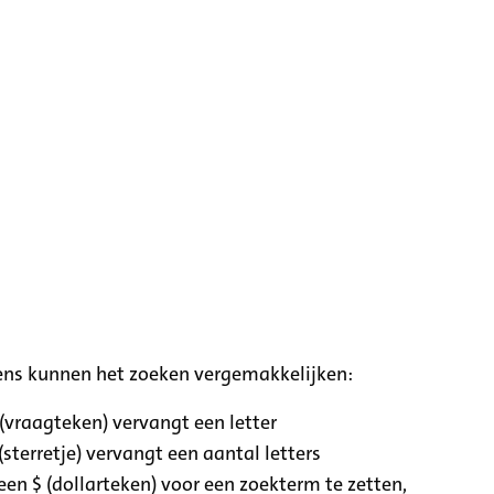
ens kunnen het zoeken vergemakkelijken:
 (vraagteken) vervangt een letter
(sterretje) vervangt een aantal letters
een $ (dollarteken) voor een zoekterm te zetten,