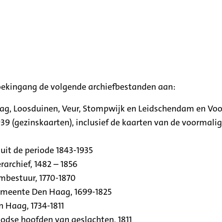
oekingang de volgende archiefbestanden aan:
aag, Loosduinen, Veur, Stompwijk en Leidschendam en Vo
39 (gezinskaarten), inclusief de kaarten van de voormal
uit de periode 1843-1935
archief, 1482 – 1856
rmbestuur, 1770-1870
emeente Den Haag, 1699-1825
n Haag, 1734-1811
se hoofden van geslachten, 1811