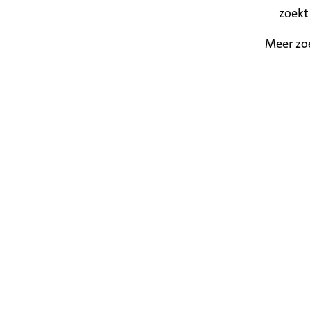
zoekt
Meer zo