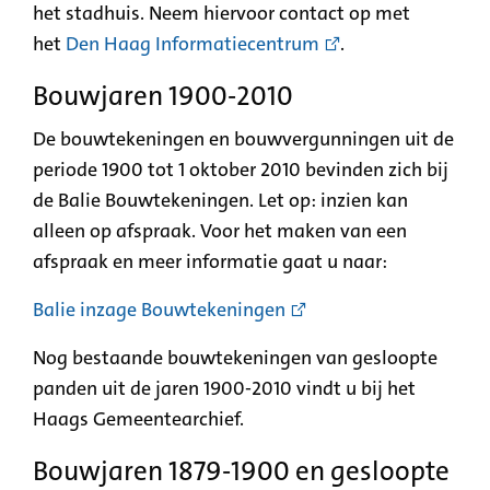
het stadhuis. Neem hiervoor contact op met
het
Den Haag Informatiecentrum
.
Bouwjaren
1
900
-
2010
De bouwtekeningen en bouwvergunningen uit de
periode 1900 tot 1 oktober 2010 bevinden zich bij
de Balie Bouwtekeningen. Let op: inzien kan
alleen op afspraak. Voor het maken van een
afspraak en meer informatie gaat u naar
:
Balie inzage
B
ouwtekeningen
Nog bestaande bouwtekeningen van gesloopte
panden uit de jaren 1900-2010 vindt u bij het
Haags Gemeentearchief.
Bouwjaren 1879-1900
en gesloopte