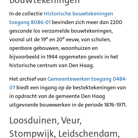
In de collectie
Historische bouwtekeningen
toegang 8086-01
bevinden zich meer dan 2200
gescande los verzamelde bouwtekeningen,
e
e
vooral uit de 19
en 20
eeuw, van scholen,
openbare gebouwen, woonhuizen en
bijvoorbeeld in 1944 opgemeten gevels in het
historische centrum van Den Haag.
Het archief van
Gemeentewerken toegang 0484-
07
biedt een ingang op de bestektekeningen van
in opdracht van de gemeente Den Haag
uitgevoerde bouwwerken in de periode 1876-1971.
Loosduinen, Veur,
Stompwijk, Leidschendam,