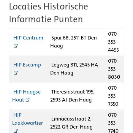
Locaties Historische
Informatie Punten
070
HIP Centrum
Spui 68, 2511 BT Den
353
Haag
4455
070
HIP Escamp
Leyweg 811, 2545 HA
353
Den Haag
8030
070
HIP Haagse
Theresiastraat 195,
353
Hout
2593 AJ Den Haag
7550
HIP
070
Linnaeusstraat 2,
Laakkwartier
353
2522 GR Den Haag
7740