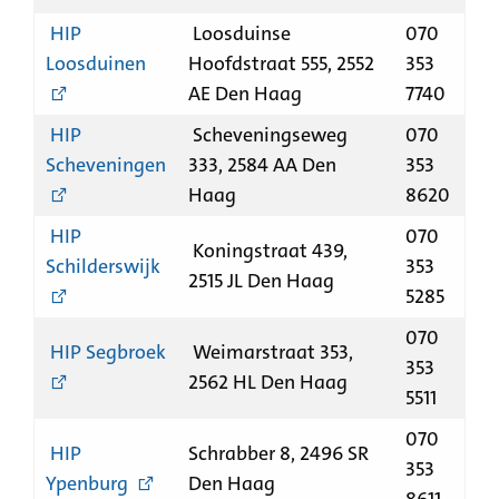
HIP
Loosduinse
070
Loosduinen
Hoofdstraat 555, 2552
353
AE Den Haag
7740
HIP
Scheveningseweg
070
Scheveningen
333, 2584 AA Den
353
Haag
8620
HIP
070
Koningstraat 439,
Schilderswijk
353
2515 JL Den Haag
5285
070
HIP Segbroek
Weimarstraat 353,
353
2562 HL Den Haag
5511
070
HIP
Schrabber 8, 2496 SR
353
Ypenburg
Den Haag