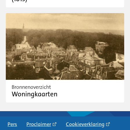
Bronnenoverzicht
Woningkaarten
Pers
Proclaimer
Cookieverklaring