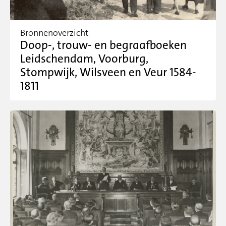
Bronnenoverzicht
Doop-, trouw- en begraafboeken
Leidschendam, Voorburg,
Stompwijk, Wilsveen en Veur 1584-
1811