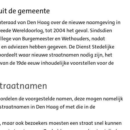
uit de gemeente
eenteraad van Den Haag over de nieuwe naamgeving in
weede Wereldoorlog, tot 2004 het geval. Sindsdien
llege van Burgemeester en Wethouders, nadat
en adviezen hebben gegeven. De Dienst Stedelijke
rdeelt waar nieuwe straatnamen nodig zijn, het
van de 19de eeuw inhoudelijke voorstellen voor de
straatnamen
eoordelen de voorgestelde namen, deze mogen namelijk
straatnamen in Den Haag of met die in de
e, maar ook bezoekers moesten een straat snel kunnen