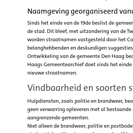
Naamgeving georganiseerd van
Sinds het einde van de 19de beslist de gem
de stad. Dit bleef, met uitzondering van de T
worden straatnamen vastgesteld door het Co
belanghebbenden en deskundigen suggesties 
Ontwikkeling van de gemeente Den Haag beoo
Haags Gemeentearchief doet sinds het einde 
nieuwe straatnamen.
Vindbaarheid en soorten 
Hulpdiensten, zoals politie en brandweer, b
geen verwarring opleveren met al bestaande 
aangrenzende gemeenten.
Niet alleen de brandweer, politie en postbod