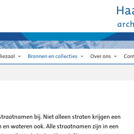
Ha
arc
diezaal
Bronnen en collecties
Over ons
Con
traatnamen bij. Niet alleen straten krijgen een
 en wateren ook. Alle straatnamen zijn in een