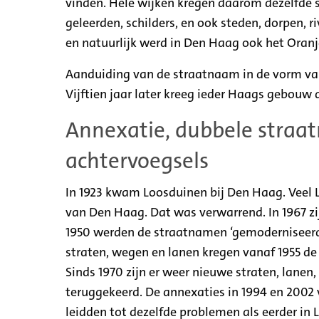
vinden. Hele wijken kregen daarom dezelfde s
geleerden, schilders, en ook steden, dorpen,
en natuurlijk werd in Den Haag ook het Oranj
Aanduiding van de straatnaam in de vorm va
Vijftien jaar later kreeg ieder Haags gebou
Annexatie, dubbele straa
achtervoegsels
In 1923 kwam Loosduinen bij Den Haag. Veel 
van Den Haag. Dat was verwarrend. In 1967 z
1950 werden de straatnamen ‘gemoderniseerd’
straten, wegen en lanen kregen vanaf 1955 de 
Sinds 1970 zijn er weer nieuwe straten, lanen
teruggekeerd. De annexaties in 1994 en 2002
leidden tot dezelfde problemen als eerder i