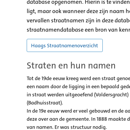
database opgenomen. Hierin is te vinden 
ligt, maar ook wanneer deze zijn naam 
vervallen straatnamen zijn in deze dat
straatnamendatabase een bron van kennis
Haags Straatnamenoverzicht
Straten en hun namen
Tot de 19de eeuw kreeg werd een straat genoe
een naam door de ligging in een bepaald ged
in straat werden uitgeoefend (Voldersgracht
(Badhuisstraat).
In de 19e eeuw werd er veel gebouwd en de a
deze over aan de gemeente. In 1888 maakte 
van namen. Er was structuur nodig.