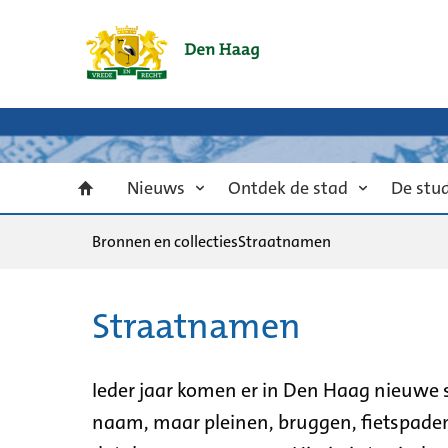
Nieuws
Ontdek de stad
De stu
Bronnen en collecties
Straatnamen
Straatnamen
Ieder jaar komen er in Den Haag nieuwe s
naam, maar pleinen, bruggen, fietspaden