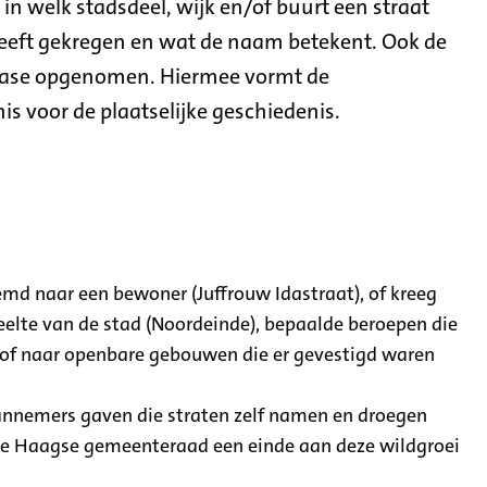
in welk stadsdeel, wijk en/of buurt een straat
heeft gekregen en wat de naam betekent. Ook de
abase opgenomen. Hiermee vormt de
 voor de plaatselijke geschiedenis.
md naar een bewoner (Juffrouw Idastraat), of kreeg
eelte van de stad (Noordeinde), bepaalde beroepen die
) of naar openbare gebouwen die er gevestigd waren
annemers gaven die straten zelf namen en droegen
de Haagse gemeenteraad een einde aan deze wildgroei