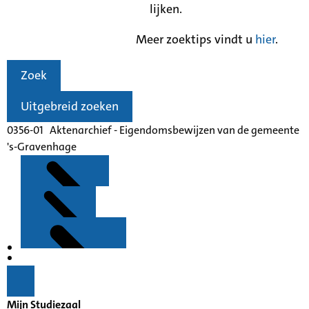
lijken.
Meer zoektips vindt u
hier
.
Zoek
Uitgebreid zoeken
0356-01 Aktenarchief - Eigendomsbewijzen van de gemeente
's-Gravenhage
Kenmerken
Inleiding
Mijn Studiezaal