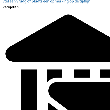
Stel een vraag of plaats een opmerking op de tijdlijn
Reageren