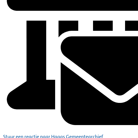
Stuur een reactie naar Haags Gemeentearchief