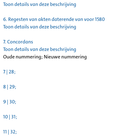
Toon details van deze beschrijving
6.
Regesten van akten daterende van voor 1580
Toon details van deze beschrijving
7.
Concordans
Toon details van deze beschrijving
Oude nummering; Nieuwe nummering
7 | 28;
8 | 29;
9 | 30;
10 | 31;
11 | 32;