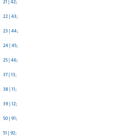
21 | 42;
22 | 43;
23 | 44;
24 | 45;
25 | 46;
37 | 13;
38 | 11;
39 | 12;
50 | 91;
51 | 92;