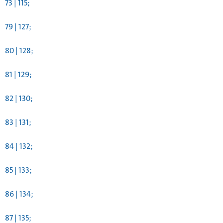
73 | 115;
79 | 127;
80 | 128;
81 | 129;
82 | 130;
83 | 131;
84 | 132;
85 | 133;
86 | 134;
87 | 135;