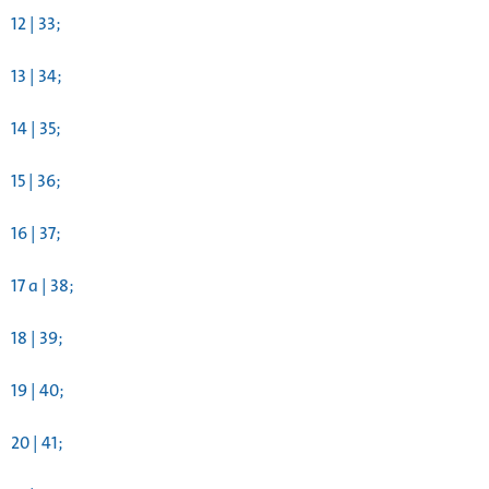
12 | 33;
13 | 34;
14 | 35;
15 | 36;
16 | 37;
17 a | 38;
18 | 39;
19 | 40;
20 | 41;