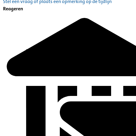
Stel een vraag of plaats een opmerking op de tijdlijn
Reageren