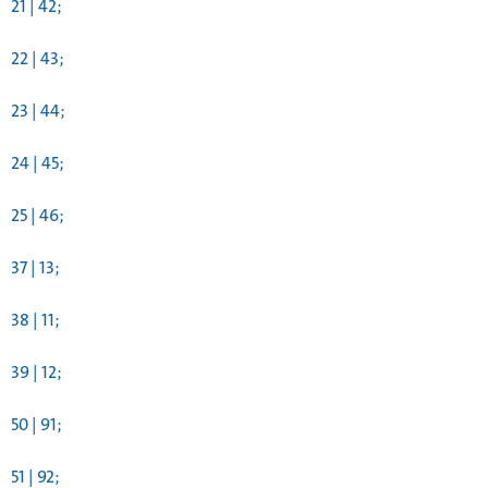
21 | 42;
22 | 43;
23 | 44;
24 | 45;
25 | 46;
37 | 13;
38 | 11;
39 | 12;
50 | 91;
51 | 92;