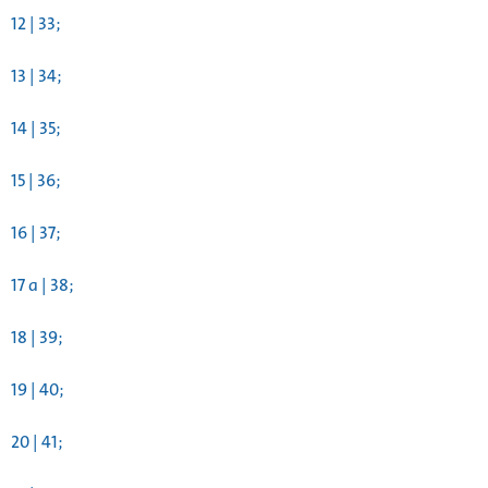
12 | 33;
13 | 34;
14 | 35;
15 | 36;
16 | 37;
17 a | 38;
18 | 39;
19 | 40;
20 | 41;