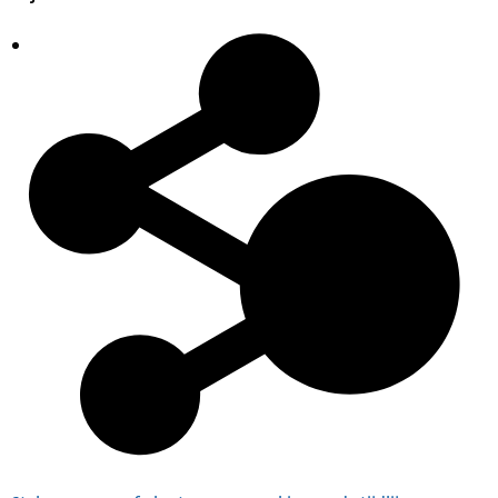
Plaatsingslijst