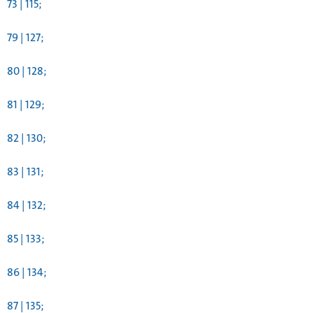
73 | 115;
79 | 127;
80 | 128;
81 | 129;
82 | 130;
83 | 131;
84 | 132;
85 | 133;
86 | 134;
87 | 135;