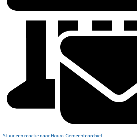
Stuur een reactie naar Haags Gemeentearchief