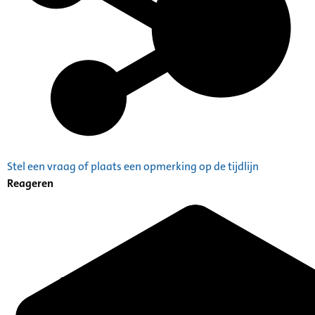
Stel een vraag of plaats een opmerking op de tijdlijn
Reageren