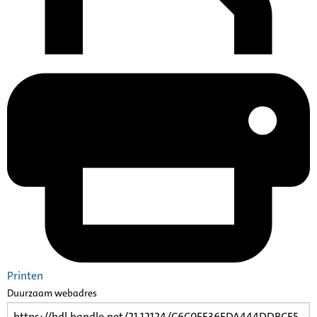
Printen
Duurzaam webadres