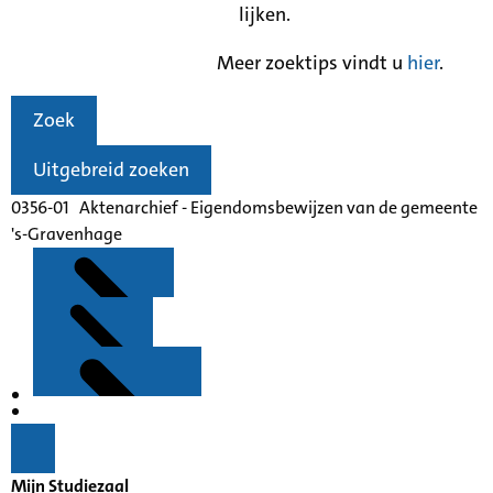
lijken.
Meer zoektips vindt u
hier
.
Zoek
Uitgebreid zoeken
0356-01 Aktenarchief - Eigendomsbewijzen van de gemeente
's-Gravenhage
Kenmerken
Inleiding
Mijn Studiezaal