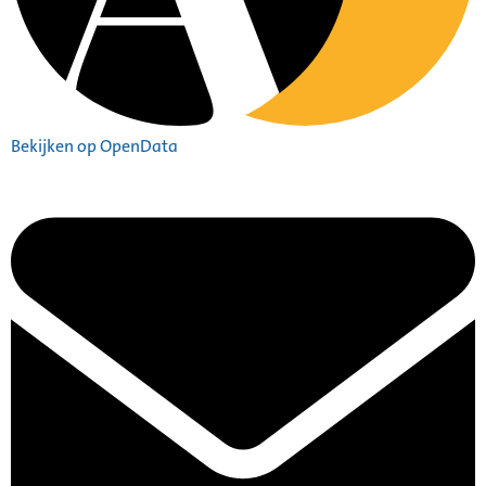
Bekijken op OpenData