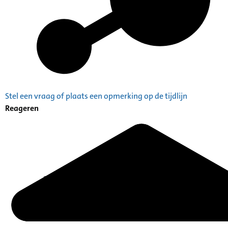
Stel een vraag of plaats een opmerking op de tijdlijn
Reageren