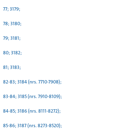
77; 3179;
78; 3180;
79; 3181;
80; 3182;
81; 3183;
82-83; 3184 (nrs. 7710-7908);
83-84; 3185 (nrs. 7910-8109);
84-85; 3186 (nrs. 8111-8272);
85-86; 3187 (nrs. 8273-8520);