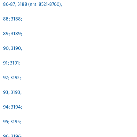
86-87; 3188 (nrs. 8521-8760);
88; 3188;
89; 3189;
90; 3190;
91; 3191;
92; 3192;
93; 3193;
94; 3194;
95; 3195;
96; 3196;