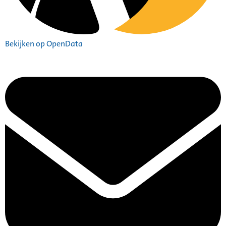
Bekijken op OpenData