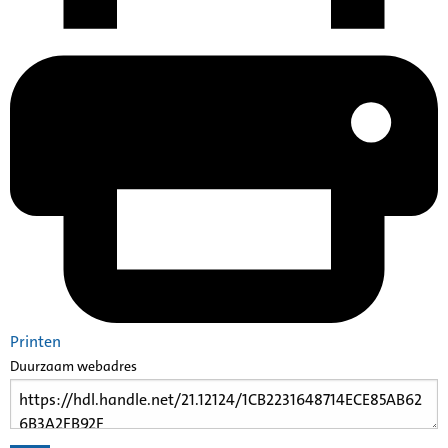
Printen
Duurzaam webadres