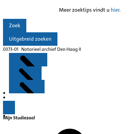
Meer zoektips vindt u
hier
.
Zoek
Uitgebreid zoeken
0373-01 Notarieel archief Den Haag II
Kenmerken
Inleiding
Mijn Studiezaal
Inventaris