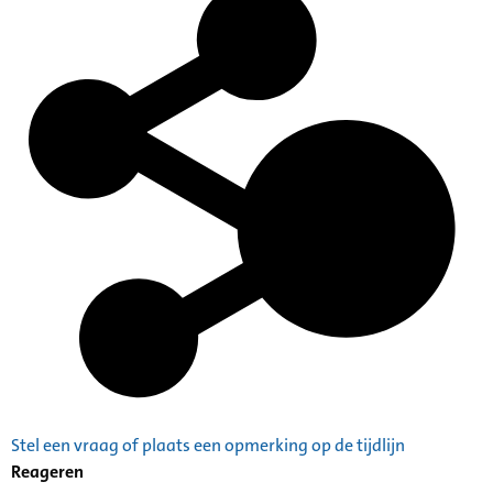
Stel een vraag of plaats een opmerking op de tijdlijn
Reageren