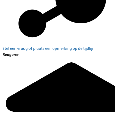
Stel een vraag of plaats een opmerking op de tijdlijn
Reageren