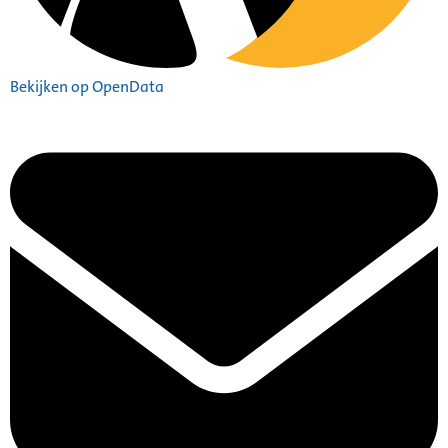
Bekijken op OpenData