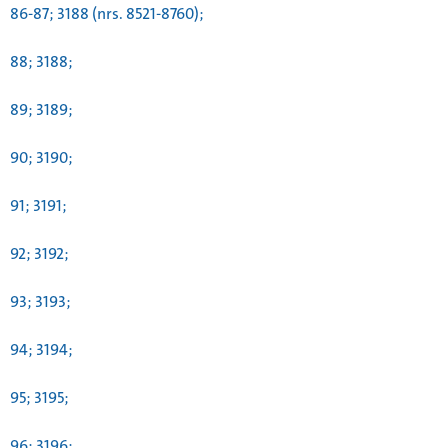
86-87; 3188 (nrs. 8521-8760);
88; 3188;
89; 3189;
90; 3190;
91; 3191;
92; 3192;
93; 3193;
94; 3194;
95; 3195;
96; 3196;