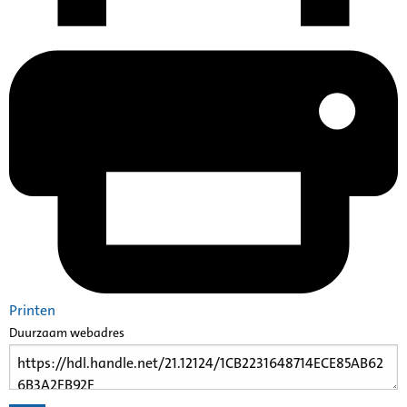
Printen
Duurzaam webadres