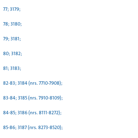
77; 3179;
78; 3180;
79; 3181;
80; 3182;
81; 3183;
82-83; 3184 (nrs. 7710-7908);
83-84; 3185 (nrs. 7910-8109);
84-85; 3186 (nrs. 8111-8272);
85-86; 3187 (nrs. 8273-8520);