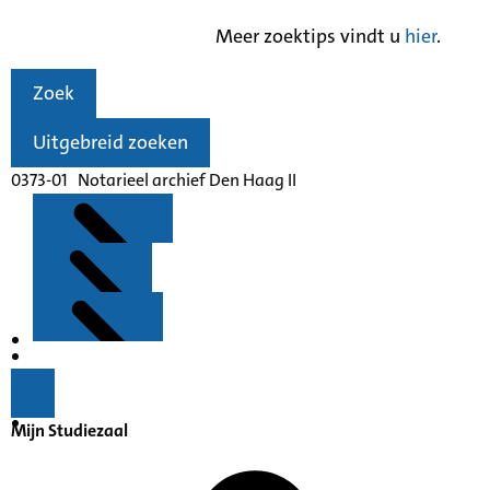
Meer zoektips vindt u
hier
.
Zoek
Uitgebreid zoeken
0373-01 Notarieel archief Den Haag II
Kenmerken
Inleiding
Mijn Studiezaal
Inventaris