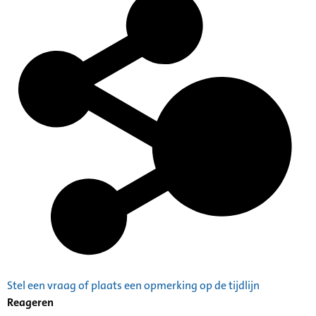
Stel een vraag of plaats een opmerking op de tijdlijn
Reageren