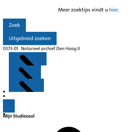
Meer zoektips vindt u
hier
.
Zoek
Uitgebreid zoeken
0373-01 Notarieel archief Den Haag II
Kenmerken
Inleiding
Mijn Studiezaal
Inventaris