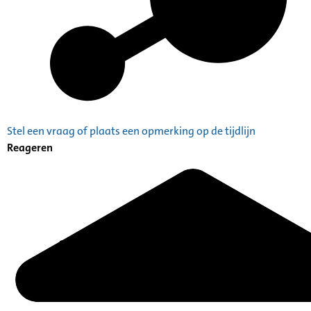
Stel een vraag of plaats een opmerking op de tijdlijn
Reageren