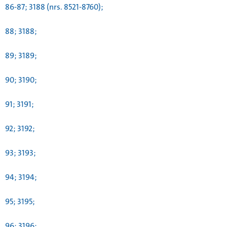
86-87; 3188 (nrs. 8521-8760);
88; 3188;
89; 3189;
90; 3190;
91; 3191;
92; 3192;
93; 3193;
94; 3194;
95; 3195;
96; 3196;