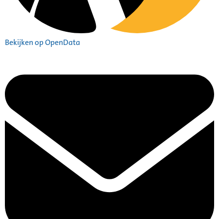
Bekijken op OpenData