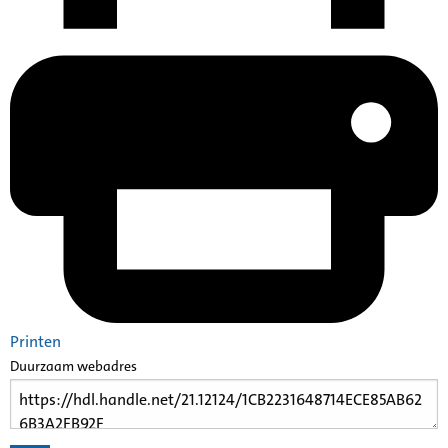
Printen
Duurzaam webadres