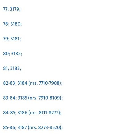
77; 3179;
78; 3180;
79; 3181;
80; 3182;
81; 3183;
82-83; 3184 (nrs. 7710-7908);
83-84; 3185 (nrs. 7910-8109);
84-85; 3186 (nrs. 8111-8272);
85-86; 3187 (nrs. 8273-8520);