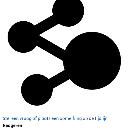
Stel een vraag of plaats een opmerking op de tijdlijn
Reageren