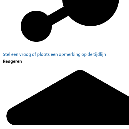
Stel een vraag of plaats een opmerking op de tijdlijn
Reageren