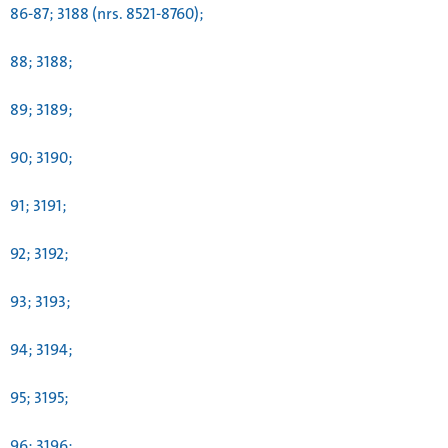
86-87; 3188 (nrs. 8521-8760);
88; 3188;
89; 3189;
90; 3190;
91; 3191;
92; 3192;
93; 3193;
94; 3194;
95; 3195;
96; 3196;