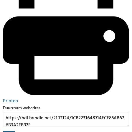
Printen
Duurzaam webadres