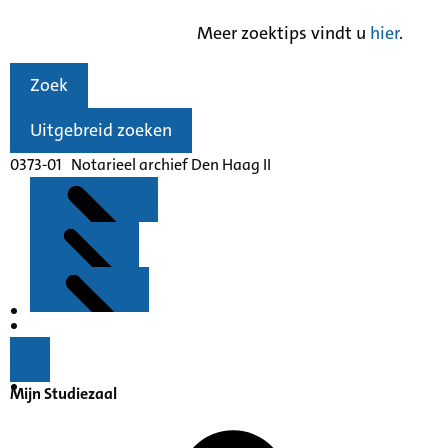
Meer zoektips vindt u
hier
.
Zoek
Uitgebreid zoeken
0373-01 Notarieel archief Den Haag II
Kenmerken
Inleiding
Mijn Studiezaal
Inventaris