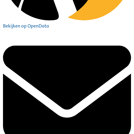
Bekijken op OpenData