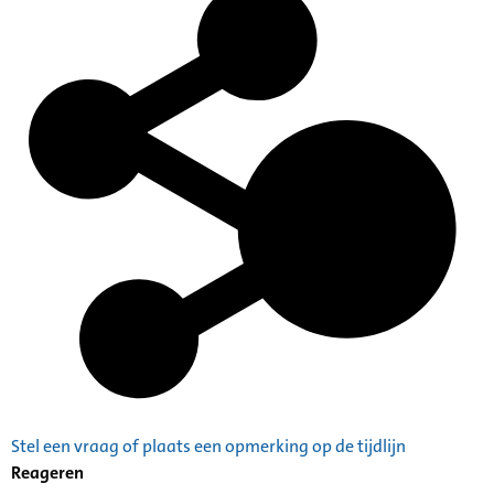
Stel een vraag of plaats een opmerking op de tijdlijn
Reageren