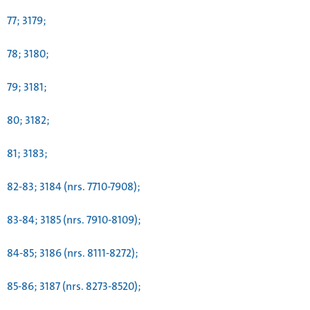
77; 3179;
78; 3180;
79; 3181;
80; 3182;
81; 3183;
82-83; 3184 (nrs. 7710-7908);
83-84; 3185 (nrs. 7910-8109);
84-85; 3186 (nrs. 8111-8272);
85-86; 3187 (nrs. 8273-8520);