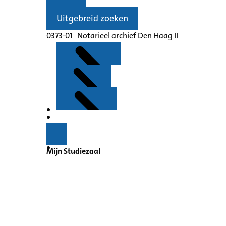
Uitgebreid zoeken
0373-01 Notarieel archief Den Haag II
Kenmerken
Inleiding
Mijn Studiezaal
Inventaris