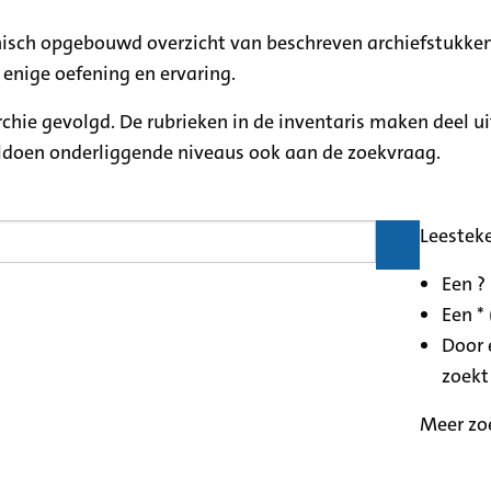
rchisch opgebouwd overzicht van beschreven archiefstukken
 enige oefening en ervaring.
archie gevolgd. De rubrieken in de inventaris maken deel u
oldoen onderliggende niveaus ook aan de zoekvraag.
Leestek
Een ?
Een * 
Door 
zoekt
Meer zo