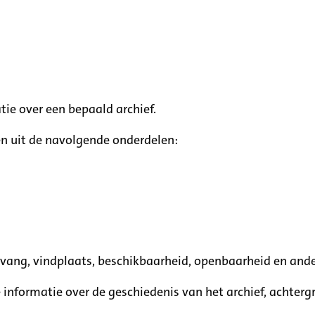
tie over een bepaald archief.
n uit de navolgende onderdelen:
mvang, vindplaats, beschikbaarheid, openbaarheid en ande
e informatie over de geschiedenis van het archief, achte