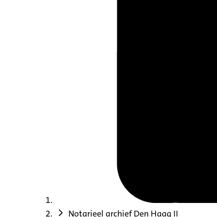
Notarieel archief Den Haag II