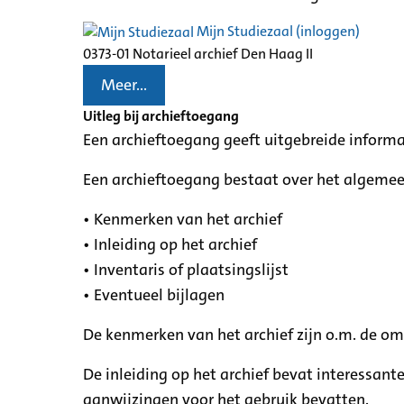
Mijn Studiezaal (inloggen)
0373-01 Notarieel archief Den Haag II
Meer...
Uitleg bij archieftoegang
Een archieftoegang geeft uitgebreide informa
Een archieftoegang bestaat over het algemee
• Kenmerken van het archief
• Inleiding op het archief
• Inventaris of plaatsingslijst
• Eventueel bijlagen
De kenmerken van het archief zijn o.m. de o
De inleiding op het archief bevat interessant
aanwijzingen voor het gebruik bevatten.