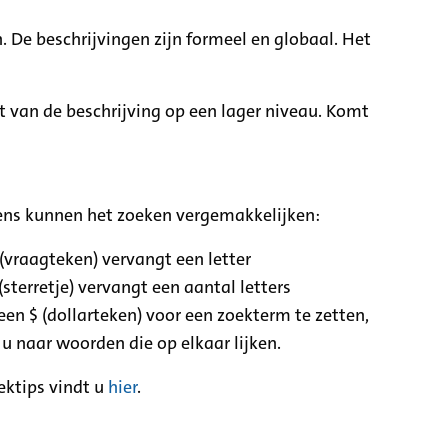
. De beschrijvingen zijn formeel en globaal. Het
it van de beschrijving op een lager niveau. Komt
ens kunnen het zoeken vergemakkelijken:
 (vraagteken) vervangt een letter
(sterretje) vervangt een aantal letters
een $ (dollarteken) voor een zoekterm te zetten,
 u naar woorden die op elkaar lijken.
ektips vindt u
hier
.