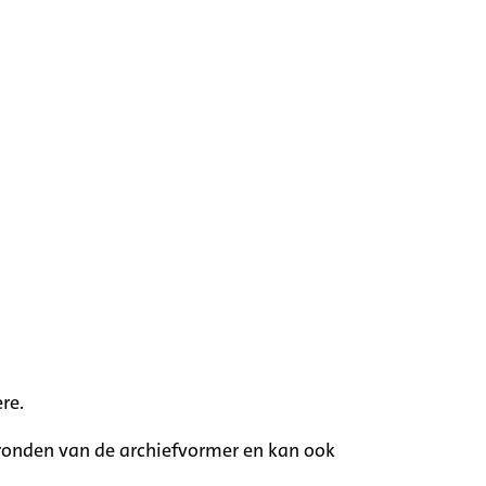
re.
rgronden van de archiefvormer en kan ook