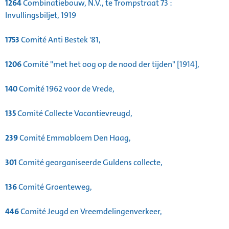
1264
Combinatiebouw, N.V., te Trompstraat 73 :
Invullingsbiljet, 1919
1753
Comité Anti Bestek '81,
1206
Comité "met het oog op de nood der tijden" [1914],
140
Comité 1962 voor de Vrede,
135
Comité Collecte Vacantievreugd,
239
Comité Emmabloem Den Haag,
301
Comité georganiseerde Guldens collecte,
136
Comité Groenteweg,
446
Comité Jeugd en Vreemdelingenverkeer,