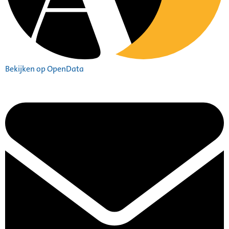
Bekijken op OpenData