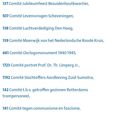
137
Comité Jubileumfeest Bezuidenhoutkwartier,
507
Comité Levensvragen Scheveningen,
138
Comité Luchtverdediging Den Haag,
139
Comité Moerwijk van het Nederlandsche Roode Kruis,
661
Comité Oorlogsmonument 1940 1945,
1723
Comité portret Prof. Dr. Th. Limperg Jr.,
1192
Comité Slachtoffers Aardbeving Zuid-Sumatra,
142
Comité t.b.v. getroffen gezinnen Rotterdams
trampersoneel,
141
Comité tegen communisme en fascisme,