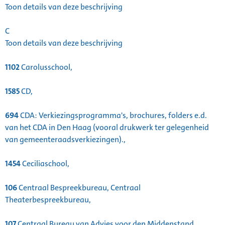
Toon details van deze beschrijving
C
Toon details van deze beschrijving
1102
Carolusschool,
1585
CD,
694
CDA: Verkiezingsprogramma's, brochures, folders e.d.
van het CDA in Den Haag (vooral drukwerk ter gelegenheid
van gemeenteraadsverkiezingen).,
1454
Ceciliaschool,
106
Centraal Bespreekbureau, Centraal
Theaterbespreekbureau,
107
Centraal Bureau van Advies voor den Middenstand,