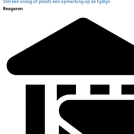
Stel een vraag of plaats een opmerking op de tijdlijn
Catalogus: Index alfabetisch geordend A tot Z
Reageren