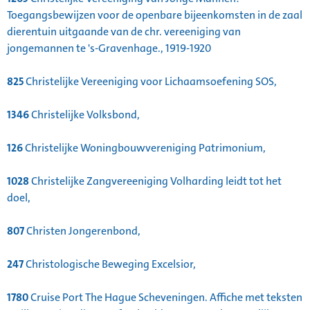
Toegangsbewijzen voor de openbare bijeenkomsten in de zaal
dierentuin uitgaande van de chr. vereeniging van
jongemannen te 's-Gravenhage., 1919-1920
825
Christelijke Vereeniging voor Lichaamsoefening SOS,
1346
Christelijke Volksbond,
126
Christelijke Woningbouwvereniging Patrimonium,
1028
Christelijke Zangvereeniging Volharding leidt tot het
doel,
807
Christen Jongerenbond,
247
Christologische Beweging Excelsior,
1780
Cruise Port The Hague Scheveningen. Affiche met teksten