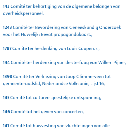
143
Comité ter behartiging van de algemene belangen van
overheidspersoneel,
1243
Comité ter Bevordering van Geneeskundig Onderzoek
voor het Huwelijk: Bevat propagandakaart.,
1787
Comité ter herdenking van Louis Couperus ,
144
Comité ter herdenking van de sterfdag van Willem Pijper,
1398
Comité ter Verkiezing van Joop Glimmerveen tot
gemeenteraadslid, Nederlandse Volksunie, Lijst 16,
145
Comité tot cultureel geestelijke ontspanning,
146
Comité tot het geven van concerten,
147
Comité tot huisvesting van vluchtelingen van alle