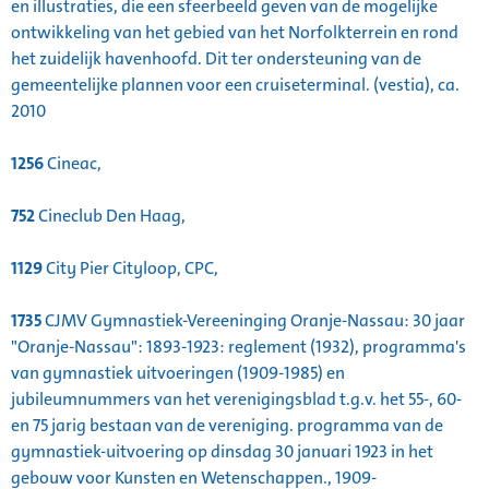
en illustraties, die een sfeerbeeld geven van de mogelijke
ontwikkeling van het gebied van het Norfolkterrein en rond
het zuidelijk havenhoofd. Dit ter ondersteuning van de
gemeentelijke plannen voor een cruiseterminal. (vestia), ca.
2010
1256
Cineac,
752
Cineclub Den Haag,
1129
City Pier Cityloop, CPC,
1735
CJMV Gymnastiek-Vereeninging Oranje-Nassau: 30 jaar
"Oranje-Nassau": 1893-1923: reglement (1932), programma's
van gymnastiek uitvoeringen (1909-1985) en
jubileumnummers van het verenigingsblad t.g.v. het 55-, 60-
en 75 jarig bestaan van de vereniging. programma van de
gymnastiek-uitvoering op dinsdag 30 januari 1923 in het
gebouw voor Kunsten en Wetenschappen., 1909-