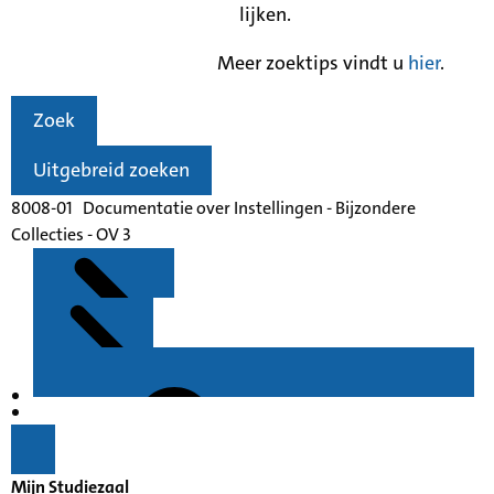
lijken.
Meer zoektips vindt u
hier
.
Zoek
Uitgebreid zoeken
8008-01 Documentatie over Instellingen - Bijzondere
Collecties - OV 3
Kenmerken
Inleiding
Mijn Studiezaal