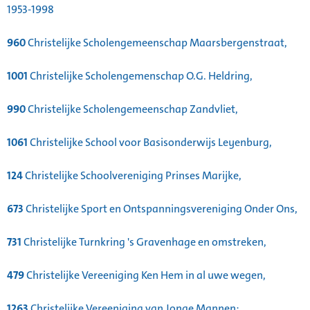
1953-1998
960
Christelijke Scholengemeenschap Maarsbergenstraat,
1001
Christelijke Scholengemenschap O.G. Heldring,
990
Christelijke Scholengemeenschap Zandvliet,
1061
Christelijke School voor Basisonderwijs Leyenburg,
124
Christelijke Schoolvereniging Prinses Marijke,
673
Christelijke Sport en Ontspanningsvereniging Onder Ons,
731
Christelijke Turnkring 's Gravenhage en omstreken,
479
Christelijke Vereeniging Ken Hem in al uwe wegen,
1263
Christelijke Vereeniging van Jonge Mannen: