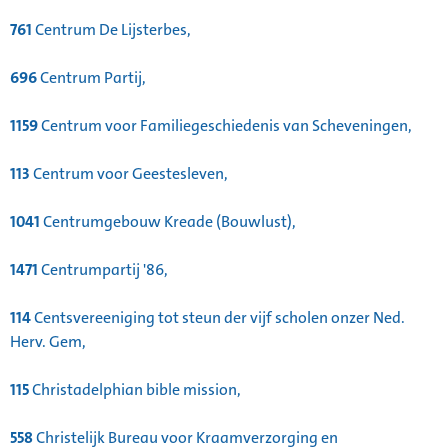
761
Centrum De Lijsterbes,
696
Centrum Partij,
1159
Centrum voor Familiegeschiedenis van Scheveningen,
113
Centrum voor Geestesleven,
1041
Centrumgebouw Kreade (Bouwlust),
1471
Centrumpartij '86,
114
Centsvereeniging tot steun der vijf scholen onzer Ned.
Herv. Gem,
115
Christadelphian bible mission,
558
Christelijk Bureau voor Kraamverzorging en