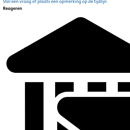
Stel een vraag of plaats een opmerking op de tijdlijn
Reageren