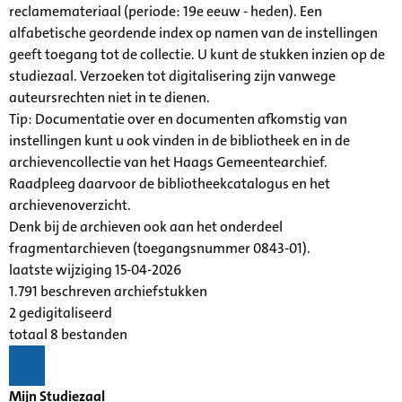
reclamemateriaal (periode: 19e eeuw - heden). Een
alfabetische geordende index op namen van de instellingen
geeft toegang tot de collectie. U kunt de stukken inzien op de
studiezaal. Verzoeken tot digitalisering zijn vanwege
auteursrechten niet in te dienen.
Tip: Documentatie over en documenten afkomstig van
instellingen kunt u ook vinden in de bibliotheek en in de
archievencollectie van het Haags Gemeentearchief.
Raadpleeg daarvoor de bibliotheekcatalogus en het
archievenoverzicht.
Denk bij de archieven ook aan het onderdeel
fragmentarchieven (toegangsnummer 0843-01).
laatste wijziging 15-04-2026
1.791 beschreven archiefstukken
2 gedigitaliseerd
totaal 8 bestanden
Mijn Studiezaal