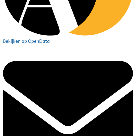
Bekijken op OpenData