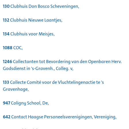
130
Clubhuis Don Bosco Scheveningen,
132
Clubhuis Nieuwe Laantjes,
134
Clubhuis voor Meisjes,
1088
COC,
1246
Collectanten tot Bevordering van den Openbaren Herv.
Godsdienst in 's-Gravenh., Colleg. v,
133
Collecte Comité voor de Vluchtelingenactie te 's
Gravenhage,
947
Coligny School, De,
642
Contact Haagse Personeelsverenigingen, Vereniging,