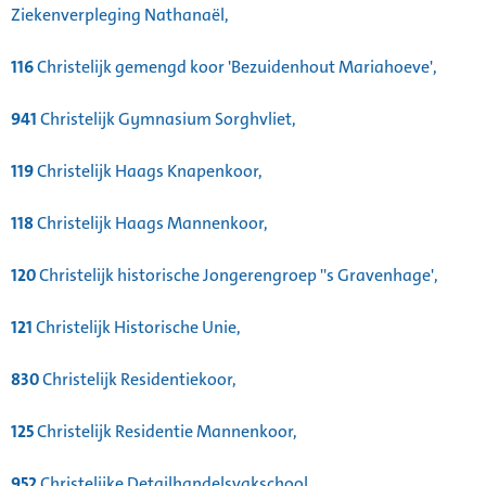
Ziekenverpleging Nathanaël,
116
Christelijk gemengd koor 'Bezuidenhout Mariahoeve',
941
Christelijk Gymnasium Sorghvliet,
119
Christelijk Haags Knapenkoor,
118
Christelijk Haags Mannenkoor,
120
Christelijk historische Jongerengroep ''s Gravenhage',
121
Christelijk Historische Unie,
830
Christelijk Residentiekoor,
125
Christelijk Residentie Mannenkoor,
952
Christelijke Detailhandelsvakschool,