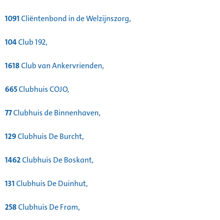
1091
Cliëntenbond in de Welzijnszorg,
104
Club 192,
1618
Club van Ankervrienden,
665
Clubhuis COJO,
77
Clubhuis de Binnenhaven,
129
Clubhuis De Burcht,
1462
Clubhuis De Boskant,
131
Clubhuis De Duinhut,
258
Clubhuis De Fram,