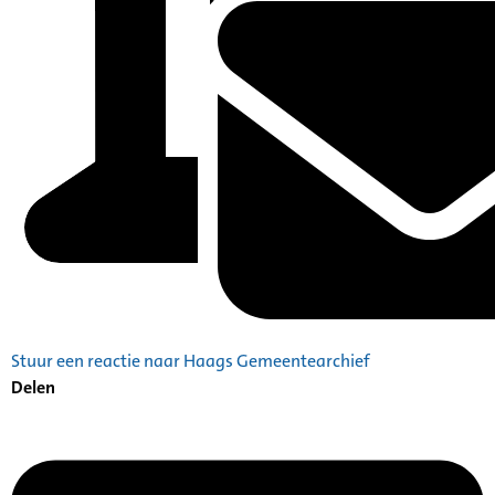
Stuur een reactie naar Haags Gemeentearchief
Delen