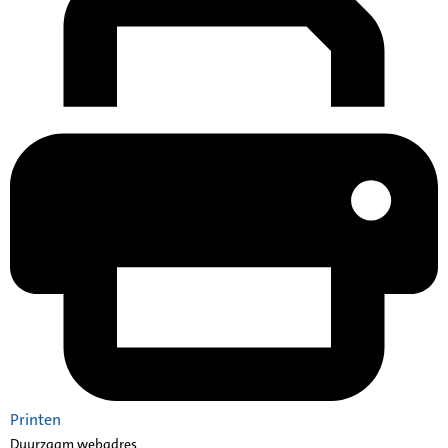
Printen
Duurzaam webadres