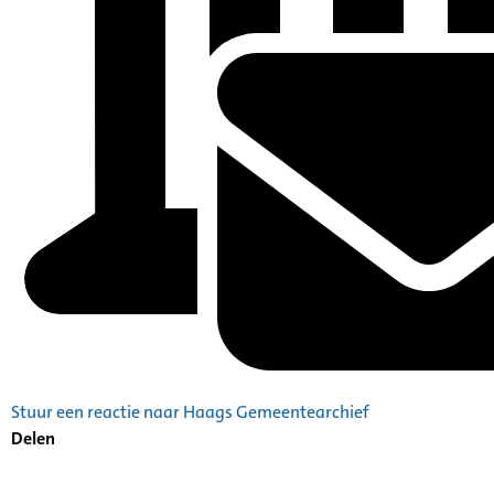
Stuur een reactie naar Haags Gemeentearchief
Delen