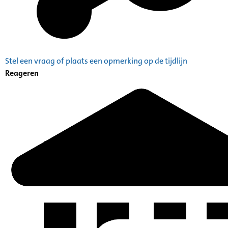
Stel een vraag of plaats een opmerking op de tijdlijn
Reageren