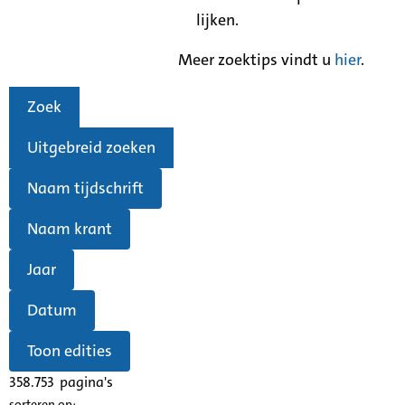
lijken.
Meer zoektips vindt u
hier
.
Zoek
Uitgebreid zoeken
Naam tijdschrift
Naam krant
Jaar
Datum
Toon edities
358.753
pagina's
sorteren op: