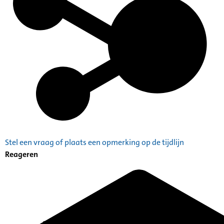
Stel een vraag of plaats een opmerking op de tijdlijn
Reageren