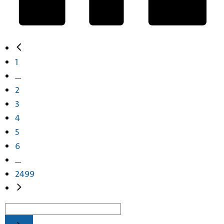
1
...
2
3
4
5
6
...
2499