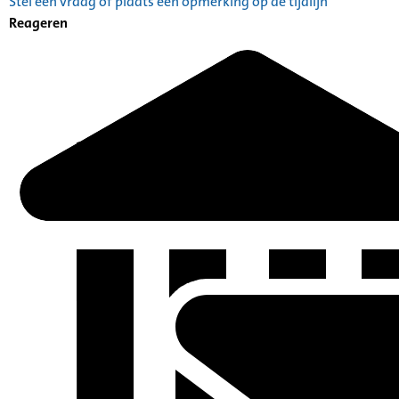
Stel een vraag of plaats een opmerking op de tijdlijn
Reageren