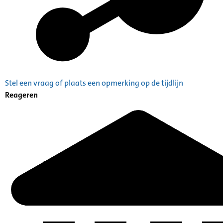
Stel een vraag of plaats een opmerking op de tijdlijn
Reageren