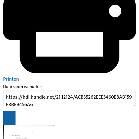
Printen
Duurzaam webadres