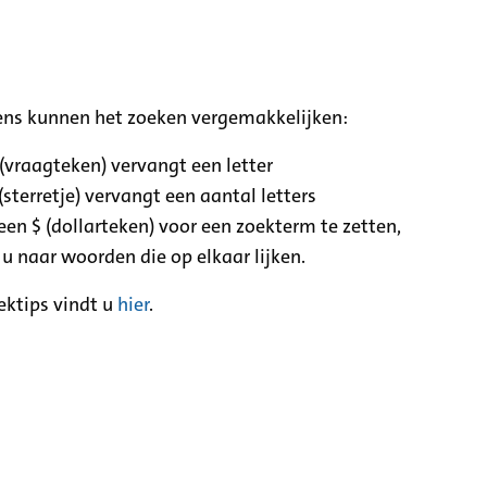
ens kunnen het zoeken vergemakkelijken:
 (vraagteken) vervangt een letter
(sterretje) vervangt een aantal letters
een $ (dollarteken) voor een zoekterm te zetten,
 u naar woorden die op elkaar lijken.
ektips vindt u
hier
.