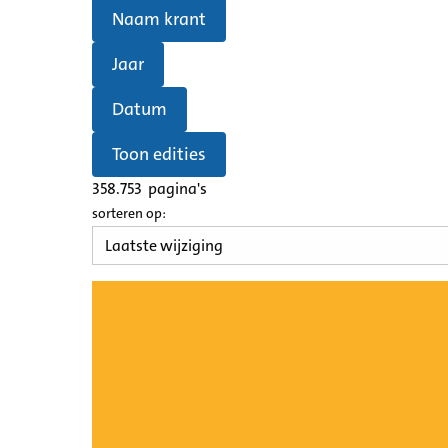
Naam krant
Jaar
Datum
Toon edities
358.753
pagina's
sorteren op: