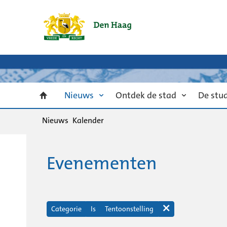
Nieuws
Ontdek de stad
De stu
Nieuws
Kalender
Evenementen
Categorie
Is
Tentoonstelling