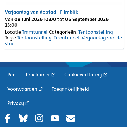
Verjaardag van de stad - Filmblik
Van
08 Juni 2026 10:00
tot
06 September 2026
23:00
Locatie
Tramtunnel
Categorieën:
Tentoonstelling
Tags:
Tentoonstelling
,
Tramtunnel
,
Verjaardag van de
stad
Pers
Proclaimer
Cookieverklaring
Voorwaarden
Toegankelijkheid
Privacy