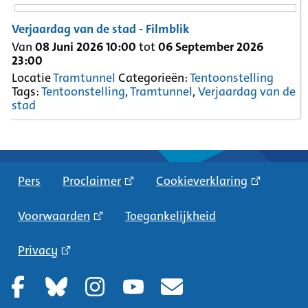
Verjaardag van de stad - Filmblik
Van
08 Juni 2026 10:00
tot
06 September 2026
23:00
Locatie
Tramtunnel
Categorieën:
Tentoonstelling
Tags:
Tentoonstelling
,
Tramtunnel
,
Verjaardag van de
stad
Pers
Proclaimer
Cookieverklaring
Voorwaarden
Toegankelijkheid
Privacy