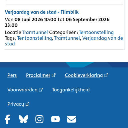
Verjaardag van de stad - Filmblik
Van
08 Juni 2026 10:00
tot
06 September 2026
23:00
Locatie
Tramtunnel
Categorieën:
Tentoonstelling
Tags:
Tentoonstelling
,
Tramtunnel
,
Verjaardag van de
stad
Pers
Proclaimer
Cookieverklaring
Voorwaarden
Toegankelijkheid
Privacy