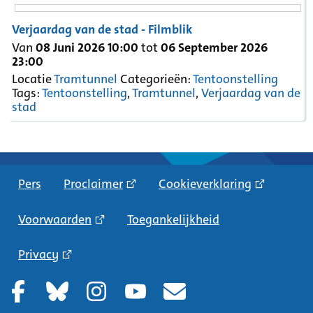
Verjaardag van de stad - Filmblik
Van
08 Juni 2026 10:00
tot
06 September 2026
23:00
Locatie
Tramtunnel
Categorieën:
Tentoonstelling
Tags:
Tentoonstelling
,
Tramtunnel
,
Verjaardag van de
stad
Pers
Proclaimer
Cookieverklaring
Voorwaarden
Toegankelijkheid
Privacy