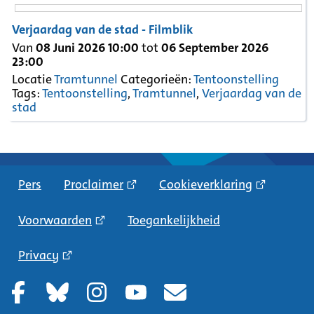
Verjaardag van de stad - Filmblik
Van
08 Juni 2026 10:00
tot
06 September 2026
23:00
Locatie
Tramtunnel
Categorieën:
Tentoonstelling
Tags:
Tentoonstelling
,
Tramtunnel
,
Verjaardag van de
stad
Pers
Proclaimer
Cookieverklaring
Voorwaarden
Toegankelijkheid
Privacy