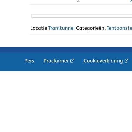
Locatie
Tramtunnel
Categorieën:
Tentoonste
Pers
Proclaimer
Cookieverklaring