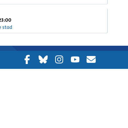
23:00
e stad