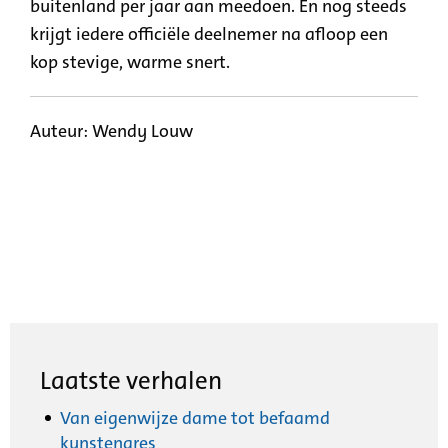
buitenland per jaar aan meedoen. En nog steeds
krijgt iedere officiële deelnemer na afloop een
kop stevige, warme snert.
Auteur: Wendy Louw
Laatste verhalen
Van eigenwijze dame tot befaamd
kunstenares