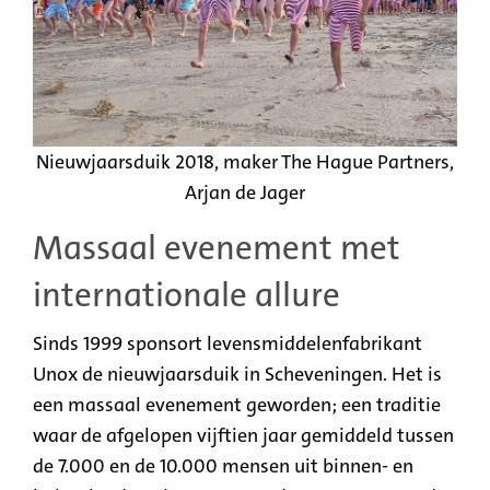
Nieuwjaarsduik 2018, maker The Hague Partners,
Arjan de Jager
Massaal evenement met
internationale allure
Sinds 1999 sponsort levensmiddelenfabrikant
Unox de nieuwjaarsduik in Scheveningen. Het is
een massaal evenement geworden; een traditie
waar de afgelopen vijftien jaar gemiddeld tussen
de 7.000 en de 10.000 mensen uit binnen- en