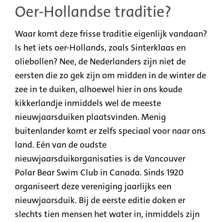
Oer-Hollandse traditie?
Waar komt deze frisse traditie eigenlijk vandaan?
Is het iets oer-Hollands, zoals Sinterklaas en
oliebollen? Nee, de Nederlanders zijn niet de
eersten die zo gek zijn om midden in de winter de
zee in te duiken, alhoewel hier in ons koude
kikkerlandje inmiddels wel de meeste
nieuwjaarsduiken plaatsvinden. Menig
buitenlander komt er zelfs speciaal voor naar ons
land. Eén van de oudste
nieuwjaarsduikorganisaties is de Vancouver
Polar Bear Swim Club in Canada. Sinds 1920
organiseert deze vereniging jaarlijks een
nieuwjaarsduik. Bij de eerste editie doken er
slechts tien mensen het water in, inmiddels zijn