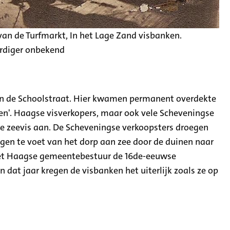
an de Turfmarkt, In het Lage Zand visbanken.
rdiger onbekend
van de Schoolstraat. Hier kwamen permanent overdekte
ken'. Haagse visverkopers, maar ook vele Scheveningse
se zeevis aan. De Scheveningse verkoopsters droegen
en te voet van het dorp aan zee door de duinen naar
het Haagse gemeentebestuur de 16de-eeuwse
 dat jaar kregen de visbanken het uiterlijk zoals ze op