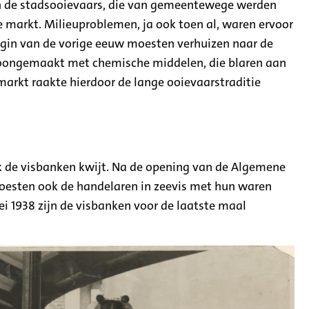
en de stadsooievaars, die van gemeentewege werden
e markt. Milieuproblemen, ja ook toen al, waren ervoor
egin van de vorige eeuw moesten verhuizen naar de
hoongemaakt met chemische middelen, die blaren aan
markt raakte hierdoor de lange ooievaarstraditie
k de visbanken kwijt. Na de opening van de Algemene
oesten ook de handelaren in zeevis met hun waren
ei 1938 zijn de visbanken voor de laatste maal