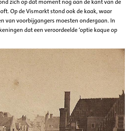
vond zich op dat moment nog aan de kant van de
ft. Op de Vismarkt stond ook de kaak, waar
en van voorbijgangers moesten ondergaan. In
rekeningen dat een veroordeelde ‘optie kaque op