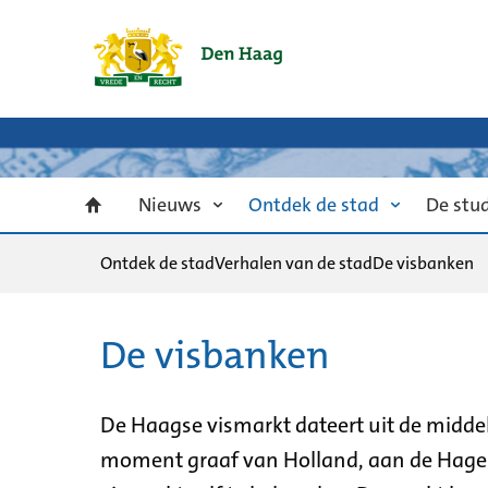
Nieuws
Ontdek de stad
De stu
Ontdek de stad
Verhalen van de stad
De visbanken
De visbanken
De Haagse vismarkt dateert uit de middel
moment graaf van Holland, aan de Hage