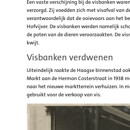
Een vaste verschijning bij de visbanken war
verzorgd. Zij voedden zich met visafval van d
verantwoordelijk dat de ooievaars aan het b
Hofvijver. De visbanken werden namelijk sc
de poten van de dieren veroorzaakten. De vis
kwijt.
Visbanken verdwenen
Uiteindelijk raakte de Haagse binnenstad oo
Markt aan de Herman Costerstraat in 1938 m
naar het nieuwe marktterrein verhuizen. In m
gebruikt voor de verkoop van vis.