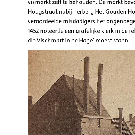
vismarkt zelf te behouden. De markt be
Hoogstraat nabij herberg Het Gouden Hoo
veroordeelde misdadigers het ongenoeg
1452 noteerde een grafelijke klerk in de 
die Vischmart in de Hage’ moest staan.