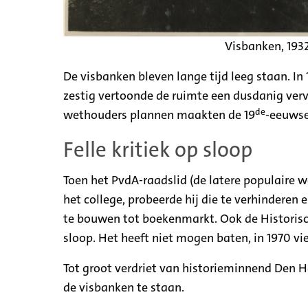
Visbanken, 1932
De visbanken bleven lange tijd leeg staan. In 
zestig vertoonde de ruimte een dusdanig verv
de
wethouders plannen maakten de 19
-eeuwse
Felle kritiek op sloop
Toen het PvdA-raadslid (de latere populaire 
het college, probeerde hij die te verhinderen
te bouwen tot boekenmarkt. Ook de Historisch
sloop. Het heeft niet mogen baten, in 1970 v
Tot groot verdriet van historieminnend Den
de visbanken te staan.