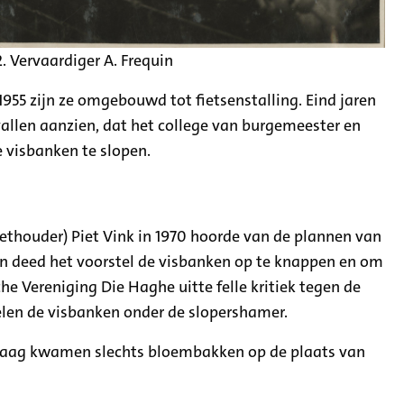
. Vervaardiger A. Frequin
1955 zijn ze omgebouwd tot fietsenstalling. Eind jaren
allen aanzien, dat het college van burgemeester en
 visbanken te slopen.
wethouder) Piet Vink in 1970 hoorde van de plannen van
 en deed het voorstel de visbanken op te knappen en om
e Vereniging Die Haghe uitte felle kritiek tegen de
ielen de visbanken onder de slopershamer.
 Haag kwamen slechts bloembakken op de plaats van