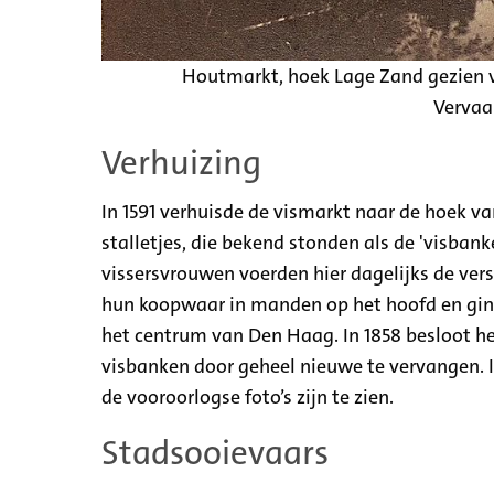
Houtmarkt, hoek Lage Zand gezien v
Vervaa
Verhuizing
In 1591 verhuisde de vismarkt naar de hoek 
stalletjes, die bekend stonden als de 'visban
vissersvrouwen voerden hier dagelijks de ver
hun koopwaar in manden op het hoofd en ging
het centrum van Den Haag. In 1858 besloot 
visbanken door geheel nieuwe te vervangen. In
de vooroorlogse foto’s zijn te zien.
Stadsooievaars